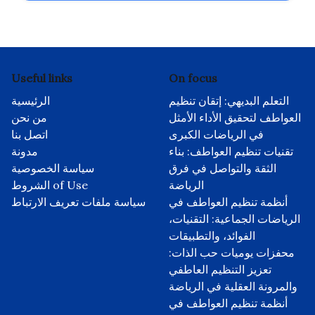
Useful links
On focus
التعلم البديهي: إتقان تنظيم
الرئيسية
العواطف لتحقيق الأداء الأمثل
من نحن
في الرياضات الكبرى
اتصل بنا
تقنيات تنظيم العواطف: بناء
مدونة
الثقة والتواصل في فرق
سياسة الخصوصية
الرياضة
الشروط of Use
أنظمة تنظيم العواطف في
سياسة ملفات تعريف الارتباط
الرياضات الجماعية: التقنيات،
الفوائد، والتطبيقات
محفزات يوميات حب الذات:
تعزيز التنظيم العاطفي
والمرونة العقلية في الرياضة
أنظمة تنظيم العواطف في