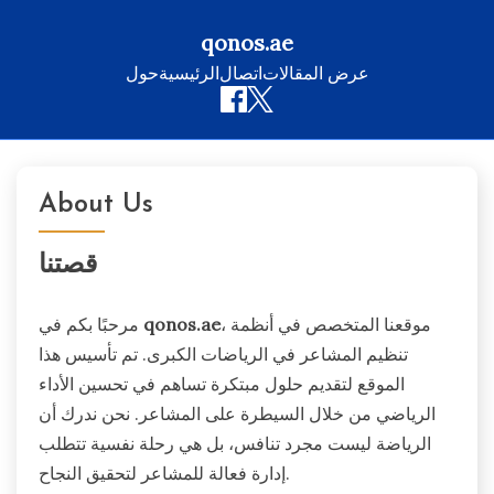
qonos.ae
عرض المقالات
اتصال
الرئيسية
حول
Skip
to
About Us
content
قصتنا
، موقعنا المتخصص في أنظمة
qonos.ae
مرحبًا بكم في
تنظيم المشاعر في الرياضات الكبرى. تم تأسيس هذا
الموقع لتقديم حلول مبتكرة تساهم في تحسين الأداء
الرياضي من خلال السيطرة على المشاعر. نحن ندرك أن
الرياضة ليست مجرد تنافس، بل هي رحلة نفسية تتطلب
إدارة فعالة للمشاعر لتحقيق النجاح.