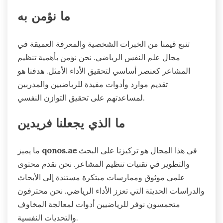
ما نؤمن به
تنبع قيمنا من الخبرات الشخصية والمعرفة العميقة في
مجال علم النفس الرياضي. نحن نؤمن بأهمية تنظيم
المشاعر كعنصر أساسي لتحقيق الأداء الأمثل. هدفنا هو
تقديم موارد وأدوات مفيدة للرياضيين والمدربين
لمساعدتهم على تحقيق التوازن النفسي.
ما الذي يجعلنا فريدين
في هذا المجال هو تركيزنا على البحث
qonos.ae
ما يميز
والتطوير في تقنيات تنظيم المشاعر. نحن نقدم محتوى
علمي موثوق وممارسات مبتكرة مستندة إلى الأبحاث
والدراسات الحديثة التي تعزز الأداء الرياضي. نحن محترفون
متحمسون نوفر للرياضيين أدوات لمعالجة المخاوف
والتحديات النفسية.