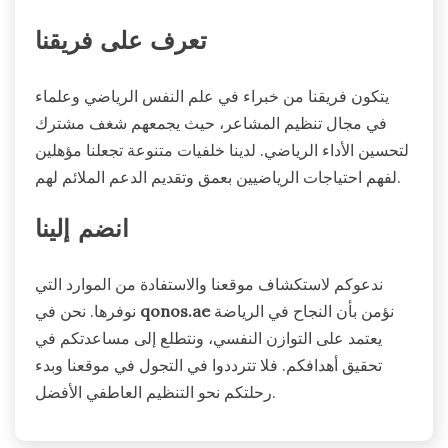
تعرف على فريقنا
يتكون فريقنا من خبراء في علم النفس الرياضي وعلماء
في مجال تنظيم المشاعر، حيث يجمعهم شغف مشترك
لتحسين الأداء الرياضي. لدينا خلفيات متنوعة تجعلنا مؤهلين
لفهم احتياجات الرياضيين بعمق وتقديم الدعم الملائم لهم.
انضم إلينا
ندعوكم لاستكشاف موقعنا والاستفادة من الموارد التي
نؤمن بأن النجاح في الرياضة
qonos.ae
نوفرها. نحن في
يعتمد على التوازن النفسي، ونتطلع إلى مساعدتكم في
تحقيق أهدافكم. فلا تترددوا في التجول في موقعنا وبدء
رحلتكم نحو التنظيم العاطفي الأفضل.