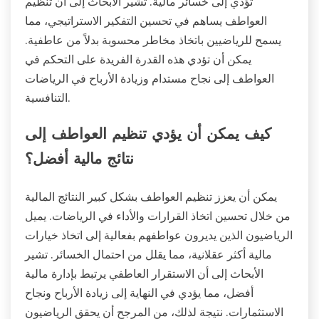
تؤدي إلى خسائر مالية. تشير الأبحاث إلى أن تنظيم
العواطف يساهم في تحسين التفكير الاستراتيجي، مما
يسمح للرياضيين باتخاذ مخاطر محسوبة بدلاً من عاطفية.
يمكن أن تؤدي هذه القدرة الفريدة على التحكم في
العواطف إلى نجاح مستدام وزيادة الأرباح في الرياضات
التنافسية.
كيف يمكن أن يؤدي تنظيم العواطف إلى
نتائج مالية أفضل؟
يمكن أن يعزز تنظيم العواطف بشكل كبير النتائج المالية
من خلال تحسين اتخاذ القرارات والأداء في الرياضات. يميل
الرياضيون الذين يديرون عواطفهم بفعالية إلى اتخاذ خيارات
مالية أكثر عقلانية، مما يقلل من احتمال الخسائر. تشير
الأبحاث إلى أن الاستقرار العاطفي يرتبط بإدارة مالية
أفضل، مما يؤدي في النهاية إلى زيادة الأرباح ونجاح
الاستثمارات. نتيجة لذلك، من المرجح أن يحقق الرياضيون