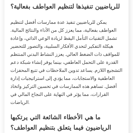
للرياضيين تنفيذها لتنظيم العواطف بفعالية؟
يمكن للرياضيين تنفيذ عدة ممارسات أفضل لتنظيم
العواطف بفعالية، مما يعزز كل من الأداء والنتائج المالية.
تشمل التقنيات التأمل اليقظ لزيادة الوعي الذاتي، وإعادة
هيكلة التفكير لتحدي الأفكار السلبية، والتصور للتحضير
للمواقف ذات الضغط العالي. يعزز النشاط البدني المنتظم
القدرة على التحمل العاطفي، بينما يوفر إنشاء شبكة دعم
التشجيع اللازم. يساعد تدوين الملاحظات في تتبع المحفزات
العاطفية والاستجابات، مما يؤدي إلى استراتيجيات إدارة
أفضل. تساهم هذه الممارسات في تحسين التركيز واتخاذ
القرارات، مما يؤثر في النهاية على النجاح المالي في
الرياضات.
ما هي الأخطاء الشائعة التي يرتكبها
الرياضيون فيما يتعلق بتنظيم العواطف؟