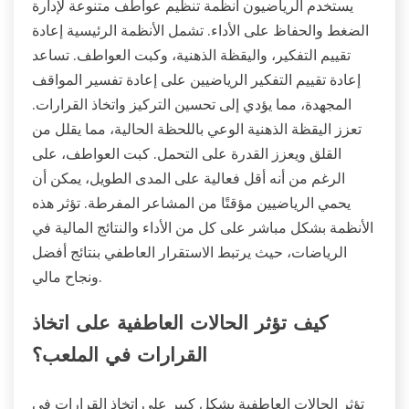
يستخدم الرياضيون أنظمة تنظيم عواطف متنوعة لإدارة
الضغط والحفاظ على الأداء. تشمل الأنظمة الرئيسية إعادة
تقييم التفكير، واليقظة الذهنية، وكبت العواطف. تساعد
إعادة تقييم التفكير الرياضيين على إعادة تفسير المواقف
المجهدة، مما يؤدي إلى تحسين التركيز واتخاذ القرارات.
تعزز اليقظة الذهنية الوعي باللحظة الحالية، مما يقلل من
القلق ويعزز القدرة على التحمل. كبت العواطف، على
الرغم من أنه أقل فعالية على المدى الطويل، يمكن أن
يحمي الرياضيين مؤقتًا من المشاعر المفرطة. تؤثر هذه
الأنظمة بشكل مباشر على كل من الأداء والنتائج المالية في
الرياضات، حيث يرتبط الاستقرار العاطفي بنتائج أفضل
ونجاح مالي.
كيف تؤثر الحالات العاطفية على اتخاذ
القرارات في الملعب؟
تؤثر الحالات العاطفية بشكل كبير على اتخاذ القرارات في