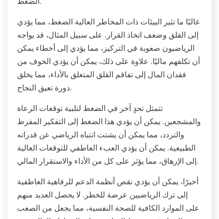
الضغط.
غالبًا ما تثير البيئات ذات المخاطر العالية الضغط، مما يؤدي
إلى القلق وضعف اتخاذ القرار. على سبيل المثال، قد يواجه
الرياضيون صعوبة في التركيز، مما يؤدي إلى أخطاء يمكن
أن تكلفهم ماليًا. علاوة على ذلك، يمكن أن يؤدي الخوف من
فقدان المال إلى تفاقم القلق المتعلق بالأداء، مما يخلق
دورة تعيق النجاح.
تتمثل تحدٍ آخر في الضغط لتلبية توقعات الرعاة
والمشجعين. يمكن أن يؤدي هذا الضغط إلى التفكير المفرط
والتردد، مما يمكن أن يشتت انتباه الرياضي عن قدراته
الطبيعية. يمكن أن يؤدي العبء العاطفي للتوقعات العالية
إلى الإرهاق، مما يؤثر على كل من الأداء والاستقرار المالي.
أخيرًا، يمكن أن يؤدي نقص أنظمة الدعم للرفاهية العاطفية
إلى ترك الرياضيين عرضة للخطر. لا يحصل العديد منهم
على الموارد الكافية للصحة النفسية، مما يجعل من الصعب