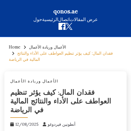
qonos.ae
عرض المقالات
اتصال
الرئيسية
حول
Skip
الأعمال وريادة الأعمال
Home
to
فقدان المال: كيف يؤثر تنظيم العواطف على الأداء والنتائج
content
المالية في الرياضة
الأعمال وريادة الأعمال
فقدان المال: كيف يؤثر تنظيم
العواطف على الأداء والنتائج المالية
في الرياضة
أنطونين فيردوغو
12/08/2025