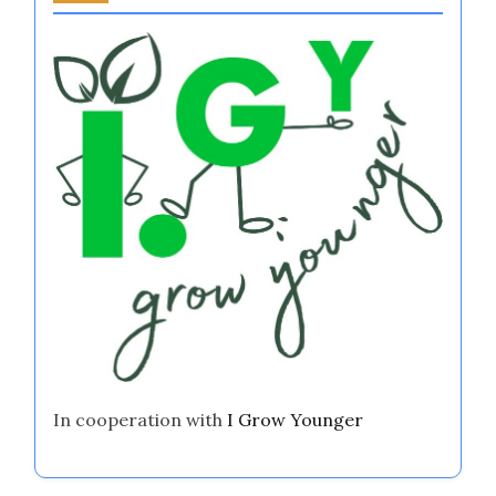
In cooperation with
I Grow Younger