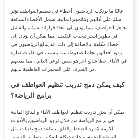
غالبًا ما يرتكب الرياضيون أخطاء في تنظيم العواطف تؤثر
سلبًا على أدائهم ونتائجهم المالية. تشمل الأخطاء الشائعة
تجاهل العواطف، مما يؤدي إلى اتخاذ قرارات سيئة، والفشل
في تطوير استراتيجيات التكيف، مما يمكن أن يؤدي إلى
أخطاء مكلفة. بالإضافة إلى ذلك، قد يبالغ الرياضيون في
ردود أفعالهم تجاه الضغوط، مما يتسبب في تقلبات ضارة
في الأداء. خطأ شائع آخر هو نقص الوعي الذاتي، مما يمنعهم
من التعرف على المحفزات العاطفية لديهم.
كيف يمكن دمج تدريب تنظيم العواطف في
برامج الرياضة؟
يمكن أن يعزز تدريب تنظيم العواطف الأداء والنتائج المالية
في برامج الرياضة من خلال تزويد الرياضيين بالأدوات
اللازمة لإدارة الضغط والقلق. يساعد دمج تقنيات مثل
اليقظة الذهنية، وإعادة هيكلة التفكير، وتمارين التنفس