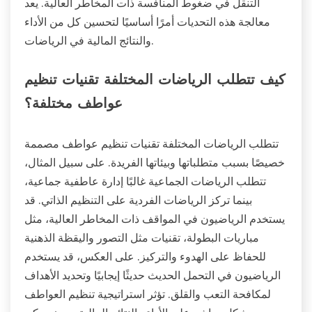
التنقل في ضغوط المنافسة ذات المخاطر العالية. يعد
معالجة هذه التحديات أمرًا أساسيًا لتحسين كل من الأداء
والنتائج المالية في الرياضات.
كيف تتطلب الرياضات المختلفة تقنيات تنظيم
عواطف مختلفة؟
تتطلب الرياضات المختلفة تقنيات تنظيم عواطف مصممة
خصيصًا بسبب متطلباتها وبيئاتها الفريدة. على سبيل المثال،
تتطلب الرياضات الجماعية غالبًا إدارة عاطفية جماعية،
بينما تركز الرياضات الفردية على التنظيم الذاتي. قد
يستخدم الرياضيون في المواقف ذات المخاطر العالية، مثل
مباريات البطولة، تقنيات مثل التصور واليقظة الذهنية
للحفاظ على الهدوء والتركيز. على العكس، قد يستخدم
الرياضيون في التحمل الحديث حديثًا إيجابيًا وتحديد الأهداف
لمكافحة التعب والقلق. تؤثر استراتيجية تنظيم العواطف