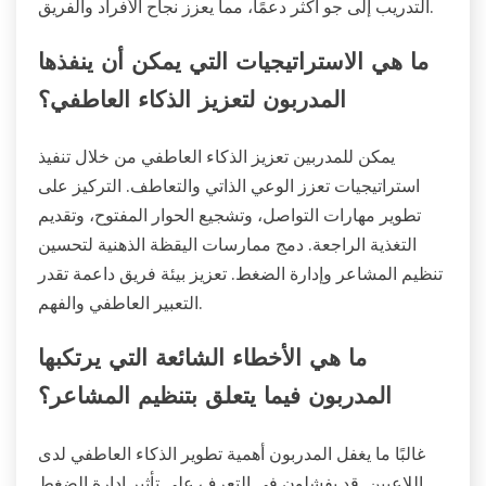
التدريب إلى جو أكثر دعمًا، مما يعزز نجاح الأفراد والفريق.
ما هي الاستراتيجيات التي يمكن أن ينفذها
المدربون لتعزيز الذكاء العاطفي؟
يمكن للمدربين تعزيز الذكاء العاطفي من خلال تنفيذ
استراتيجيات تعزز الوعي الذاتي والتعاطف. التركيز على
تطوير مهارات التواصل، وتشجيع الحوار المفتوح، وتقديم
التغذية الراجعة. دمج ممارسات اليقظة الذهنية لتحسين
تنظيم المشاعر وإدارة الضغط. تعزيز بيئة فريق داعمة تقدر
التعبير العاطفي والفهم.
ما هي الأخطاء الشائعة التي يرتكبها
المدربون فيما يتعلق بتنظيم المشاعر؟
غالبًا ما يغفل المدربون أهمية تطوير الذكاء العاطفي لدى
اللاعبين. قد يفشلون في التعرف على تأثير إدارة الضغط