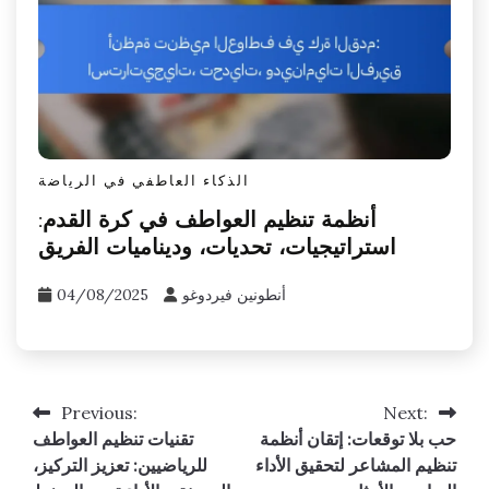
الذكاء العاطفي في الرياضة
أنظمة تنظيم العواطف في كرة القدم:
استراتيجيات، تحديات، وديناميات الفريق
أنطونين فيردوغو
04/08/2025
Previous:
Next:
Post
حب بلا توقعات: إتقان أنظمة
تقنيات تنظيم العواطف
navigation
تنظيم المشاعر لتحقيق الأداء
للرياضيين: تعزيز التركيز،