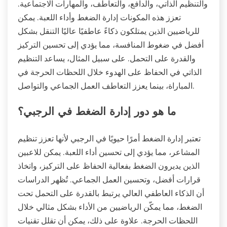
والتنظيم الذاتي، والدافع، والتعاطف، والمهارات الاجتماعية.
تعزز هذه المكونات إدارة الضغط وأداء اللعبة. يمكن
للرياضيين الذين يمتلكون ذكاءً عاطفيًا عاليًا التنقل بشكل
أفضل في ضغوط المنافسة، مما يؤدي إلى تحسين التركيز
والقدرة على التحمل. على سبيل المثال، يساعد التنظيم
الذاتي في الحفاظ على الهدوء خلال اللحظات الحرجة في
المباراة، بينما يعزز التعاطف العمل الجماعي والتواصل.
ما هو دور إدارة الضغط في الرجبي؟
تعتبر إدارة الضغط أمرًا حيويًا في الرجبي لأنها تعزز تنظيم
المشاعر، مما يؤدي إلى تحسين أداء اللعبة. يمكن للاعبين
الذين يديرون الضغط بفعالية الحفاظ على التركيز، واتخاذ
قرارات أفضل، وتحسين العمل الجماعي. تُظهر الدراسات
أن الذكاء العاطفي العالي يرتبط بالقدرة على التحمل تحت
الضغط، مما يمكّن الرياضيين من الأداء بشكل مثالي خلال
اللحظات الحرجة. علاوة على ذلك، يمكن أن تقلل تقنيات