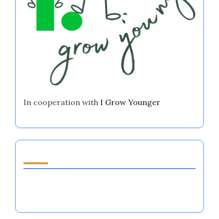
In cooperation with
I Grow Younger
اكتشف مقالة عشوائية
كيفية بناء الثقة بين الرياضيين: استراتيجيات تنظيم
العواطف الرئيسية لنجاح الفريق