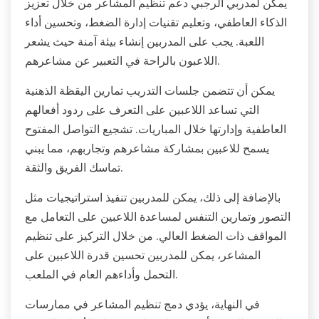
يمكن لمدربي الرجبي دعم تنظيم المشاعر من خلال تعزيز
الذكاء العاطفي، وتعليم تقنيات إدارة الضغط، وتحسين أداء
اللعبة. يجب على المدربين إنشاء بيئة آمنة حيث يشعر
اللاعبون بالراحة في التعبير عن مشاعرهم.
يمكن أن تتضمن جلسات التدريب تمارين اليقظة الذهنية
التي تساعد اللاعبين على التعرف على ردود أفعالهم
العاطفية وإدارتها خلال المباريات. تشجيع التواصل المفتوح
يسمح للاعبين بمشاركة مشاعرهم وتجاربهم، مما يبني
تماسك الفريق والثقة.
بالإضافة إلى ذلك، يمكن للمدربين تنفيذ استراتيجيات مثل
التصور وتمارين التنفس لمساعدة اللاعبين على التعامل مع
المواقف ذات الضغط العالي. من خلال التركيز على تنظيم
المشاعر، يمكن للمدربين تحسين قدرة اللاعبين على
التحمل وأداءهم العام في الملعب.
في النهاية، يؤدي دمج تنظيم المشاعر في ممارسات