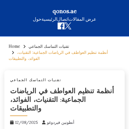
qonos.ae
عرض المقالات
اتصال
الرئيسية
حول
Skip
تقنيات التماسك الجماعي
Home
to
أنظمة تنظيم العواطف في الرياضات الجماعية: التقنيات،
content
الفوائد، والتطبيقات
تقنيات التماسك الجماعي
أنظمة تنظيم العواطف في الرياضات
الجماعية: التقنيات، الفوائد،
والتطبيقات
أنطونين فيردوغو
12/08/2025