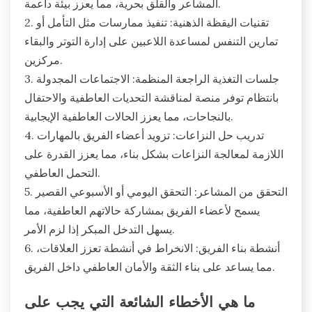
المشاعر والقلق بحرية، مما يعزز بيئة داعمة.
2. تقنيات اليقظة الذهنية: تنفيذ ممارسات مثل التأمل أو
تمارين التنفس لمساعدة اللاعبين على إدارة التوتر والبقاء
مركزين.
3. جلسات التغذية الراجعة المنظمة: الاجتماعات المجدولة
بانتظام توفر منصة لمناقشة التحديات العاطفية والاحتفال
بالنجاحات، مما يعزز الحالات العاطفية الإيجابية.
4. تدريب حل النزاعات: تزويد أعضاء الفريق بالمهارات
اللازمة لمعالجة النزاعات بشكل بناء، مما يعزز القدرة على
التحمل العاطفي.
5. التحقق من المشاعر: التحقق اليومي أو الأسبوعي القصير
يسمح لأعضاء الفريق بمشاركة حالاتهم العاطفية، مما
يسهل التدخل المبكر إذا لزم الأمر.
6. أنشطة بناء الفريق: الانخراط في أنشطة تعزز العلاقات،
مما يساعد على بناء الثقة والأمان العاطفي داخل الفريق.
ما هي الأخطاء الشائعة التي يجب على