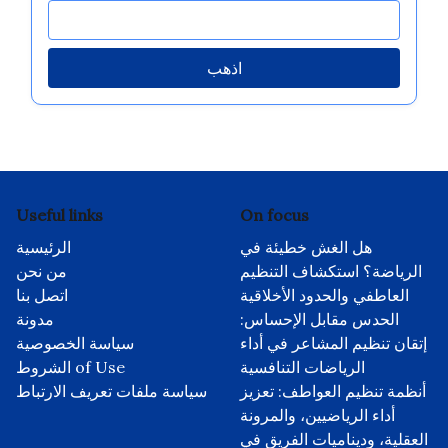
اذهب
Useful links
On focus
هل الغش خطيئة في
الرئيسية
الرياضة؟ استكشاف التنظيم
من نحن
العاطفي والحدود الأخلاقية
اتصل بنا
الحدس مقابل الإحساس:
مدونة
إتقان تنظيم المشاعر في أداء
سياسة الخصوصية
الرياضات التنافسية
الشروط of Use
أنظمة تنظيم العواطف: تعزيز
سياسة ملفات تعريف الارتباط
أداء الرياضيين، والمرونة
العقلية، وديناميات الفريق في