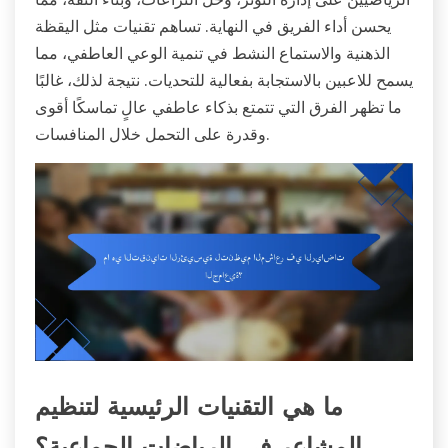
يحسن أداء الفريق في النهاية. تساهم تقنيات مثل اليقظة
الذهنية والاستماع النشط في تنمية الوعي العاطفي، مما
يسمح للاعبين بالاستجابة بفعالية للتحديات. نتيجة لذلك، غالبًا
ما تظهر الفرق التي تتمتع بذكاء عاطفي عالٍ تماسكًا أقوى
وقدرة على التحمل خلال المنافسات.
ما هي التقنيات الرئيسية لتنظيم