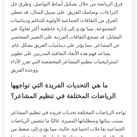
فرق الرياضة من خلال تشكيل أنماط التواصل، وطرق حل
النزاعات، وتماسك الفريق. على سبيل المثال، قد تعطي
الفرق من الثقافات الجماعية الأولوية للتناغم وديناميات
المجموعة، مما يؤدي إلى إدارة عاطفية أكثر تعاونًا. في
المقابل، قد تشجع الثقافات الفردية على التعبير الشخصي
عن المشاعر، مما يؤثر على ديناميات الفريق بشكل عام.
يساعد فهم هذه الأبعاد الثقافية المدربين على تطوير
استراتيجيات تنظيم المشاعر المخصصة التي تعزز الأداء
ووحدة الفريق.
ما هي التحديات الفريدة التي تواجهها
الرياضات المختلفة في تنظيم المشاعر؟
تواجه الرياضات المختلفة تحديات فريدة في تنظيم المشاعر
بسبب بيئاتها ومتطلباتها المميزة. غالبًا ما تتضمن الرياضات
الجماعية تفاعلات اجتماعية عالية، مما يؤدي إلى ضغط من
الزملاء والمشجعين. قد تخلق الرياضات الفردية عزلة، مما