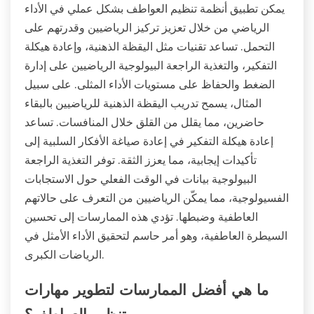
يمكن تطبيق أنظمة تنظيم العواطف بشكل عملي في الأداء
الرياضي من خلال تعزيز تركيز الرياضيين وقدرتهم على
التحمل. تساعد تقنيات مثل اليقظة الذهنية، وإعادة هيكلة
التفكير، والتغذية الراجعة البيولوجية الرياضيين على إدارة
الضغط والحفاظ على مستويات الأداء المثلى. على سبيل
المثال، يسمح تدريب اليقظة الذهنية للرياضيين بالبقاء
حاضرين، مما يقلل من القلق خلال المنافسات. تساعد
إعادة هيكلة التفكير في إعادة صياغة الأفكار السلبية إلى
تأكيدات إيجابية، مما يعزز الثقة. توفر التغذية الراجعة
البيولوجية بيانات في الوقت الفعلي حول الاستجابات
الفسيولوجية، مما يمكّن الرياضيين من التعرف على حالاتهم
العاطفية وضبطها. تؤدي هذه الممارسات إلى تحسين
السيطرة العاطفية، وهو أمر حاسم لتحقيق الأداء الأمثل في
الرياضات الكبرى.
ما هي أفضل الممارسات لتطوير مهارات