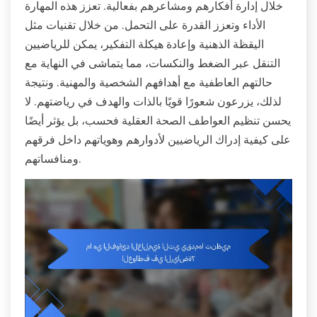
خلال إدارة أفكارهم ومشاعرهم بفعالية. تعزز هذه المهارة
الأداء وتعزز القدرة على التحمل. من خلال تقنيات مثل
اليقظة الذهنية وإعادة هيكلة التفكير، يمكن للرياضيين
التنقل عبر الضغط والنكسات، مما يتماشى في النهاية مع
حالتهم العاطفية مع أهدافهم الشخصية والمهنية. ونتيجة
لذلك، يزرعون شعورًا قويًا بالذات والهدف في رياضتهم. لا
يحسن تنظيم العواطف الصحة العقلية فحسب، بل يؤثر أيضًا
على كيفية إدراك الرياضيين لأدوارهم وهوياتهم داخل فرقهم
ومنافساتهم.