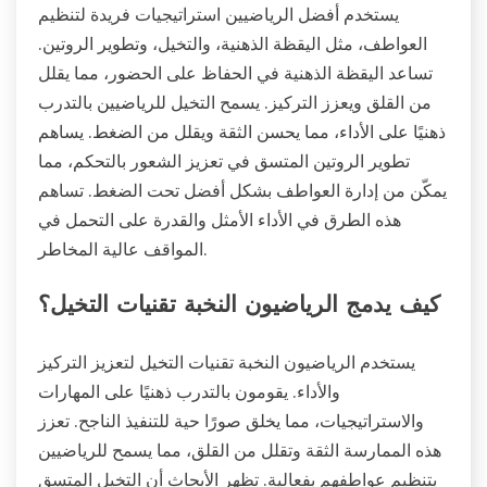
يستخدم أفضل الرياضيين استراتيجيات فريدة لتنظيم
العواطف، مثل اليقظة الذهنية، والتخيل، وتطوير الروتين.
تساعد اليقظة الذهنية في الحفاظ على الحضور، مما يقلل
من القلق ويعزز التركيز. يسمح التخيل للرياضيين بالتدرب
ذهنيًا على الأداء، مما يحسن الثقة ويقلل من الضغط. يساهم
تطوير الروتين المتسق في تعزيز الشعور بالتحكم، مما
يمكّن من إدارة العواطف بشكل أفضل تحت الضغط. تساهم
هذه الطرق في الأداء الأمثل والقدرة على التحمل في
المواقف عالية المخاطر.
كيف يدمج الرياضيون النخبة تقنيات التخيل؟
يستخدم الرياضيون النخبة تقنيات التخيل لتعزيز التركيز
والأداء. يقومون بالتدرب ذهنيًا على المهارات
والاستراتيجيات، مما يخلق صورًا حية للتنفيذ الناجح. تعزز
هذه الممارسة الثقة وتقلل من القلق، مما يسمح للرياضيين
بتنظيم عواطفهم بفعالية. تظهر الأبحاث أن التخيل المتسق