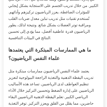
الكبير. من خلال تدريب الجسم على الاستجابة بشكل إيجابي
للمؤثرات الضاغطة، يعزز الرياضيون تركيزهم وأدائهم.
تُستخدم تقنيات مثل تدريب تباين معدل ضربات القلب
ومراقبة توتر العضلات بشكل شائع. ونتيجة لذلك، يطور
الرياضيون قدرة عاطفية أفضل، مما يؤدي إلى تحسين
النتائج في البيئات التنافسية.
ما هي الممارسات المبتكرة التي يعتمدها
علماء النفس الرياضيون؟
يعتمد علماء النفس الرياضيون ممارسات مبتكرة مثل
تدريب اليقظة الذهنية والتغذية الراجعة البيولوجية لتعزيز
تنظيم العواطف لدى الرياضيين. تساعد هذه الأساليب
الرياضيين على إدارة الضغط وتحسين التركيز خلال الأداء
الرياضي الكبير. تعلم اليقظة الذهنية الرياضيين البقاء
حاضرين، مما يقلل من القلق ويعزز التركيز. توفر التغذية