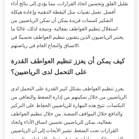
تقليل القلق وتحسين اتخاذ القرارات، مما يؤدي إلى نتائج أداء
أفضل. تعمل تقنيات مثل اليقظة الذهنية وإعادة هيكلة
التفكير كسمات فريدة يمكن أن تمكن الرياضيين من
استغلال تنظيم العواطف بفعالية. ونتيجة لذلك، غالبًا ما
يختبر الرياضيون الذين يتقنون تنظيم العواطف تحسينًا في
الاتساق والنجاح العام في رياضتهم.
كيف يمكن أن يعزز تنظيم العواطف القدرة
على التحمل لدى الرياضيين؟
يعزز تنظيم العواطف بشكل كبير القدرة على التحمل لدى
الرياضيين من خلال تمكينهم من إدارة الضغط والتعافي من
النكسات. تتيح هذه المهارة للرياضيين الحفاظ على التركيز
والدافع خلال المواقف الصعبة. من خلال تنظيم العواطف
بفعالية، يمكن للرياضيين تحسين اتساق الأداء واتخاذ
القرارات تحت الضغط. تشير الأبحاث إلى أن الرياضيين
الذين يمتلكون مهارات قوية في تنظيم العواطف يظهرون