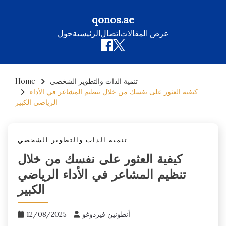
qonos.ae
عرض المقالات
اتصال
الرئيسية
حول
Skip
تنمية الذات والتطوير الشخصي
Home
to
كيفية العثور على نفسك من خلال تنظيم المشاعر في الأداء
content
الرياضي الكبير
تنمية الذات والتطوير الشخصي
كيفية العثور على نفسك من خلال
تنظيم المشاعر في الأداء الرياضي
الكبير
أنطونين فيردوغو
12/08/2025