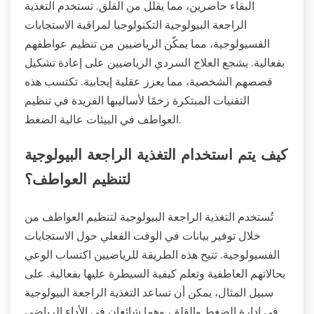
البقاء حاضرين، مما يقلل من القلق. تستخدم التغذية
الراجعة البيولوجية التكنولوجيا لمراقبة الاستجابات
الفسيولوجية، مما يمكّن الرياضيين من تنظيم عواطفهم
بفعالية. يشجع العلاج السردي الرياضيين على إعادة تشكيل
قصصهم الشخصية، مما يعزز عقلية إيجابية. تكتسب هذه
التقنيات المبتكرة زخمًا لأساليبها الفريدة في تنظيم
العواطف في البيئات عالية الضغط.
كيف يتم استخدام التغذية الراجعة البيولوجية
لتنظيم العواطف؟
تُستخدم التغذية الراجعة البيولوجية لتنظيم العواطف من
خلال توفير بيانات في الوقت الفعلي حول الاستجابات
الفسيولوجية. تتيح هذه الطريقة للرياضيين اكتساب الوعي
بحالاتهم العاطفية وتعلم كيفية السيطرة عليها بفعالية. على
سبيل المثال، يمكن أن تساعد التغذية الراجعة البيولوجية
في إدارة الضغط والقلق، وهما شائعان في الأداء الرياضي