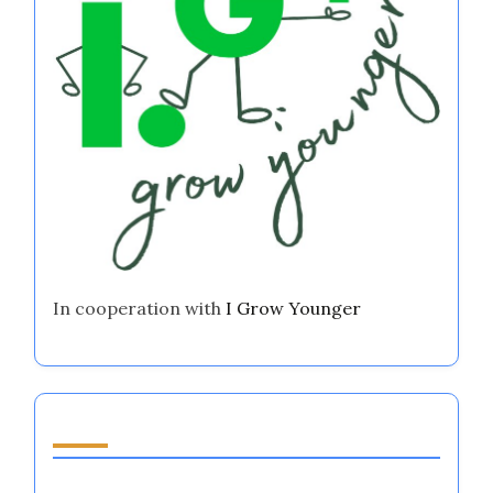
In cooperation with
I Grow Younger
اكتشف مقالة عشوائية
كيفية التعرف على نفسك: إتقان تنظيم المشاعر