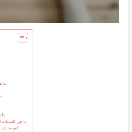
ما ه
ما
ما ه
ما هي السمات ال
كيف تختلف ا