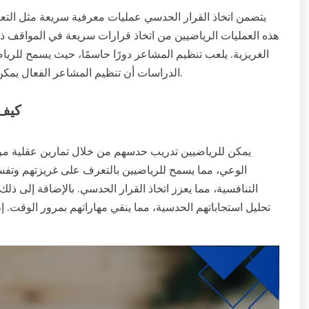
يتضمن اتخاذ القرار الحدسي عمليات معرفية سريعة مثل التعر
هذه العمليات الرياضيين من اتخاذ قرارات سريعة في المواقف ذ
الغريزية. يلعب تنظيم المشاعر دورًا حاسمًا، حيث يسمح للرياض
الدراسات أن تنظيم المشاعر الفعال يمكن أن يحسن بشكل كبير دقة اتخاذ القرار في الرياضات التنافسية.
كيف 
يمكن للرياضيين تدريب حدسهم من خلال تمارين عقلية مر
الوعي، مما يسمح للرياضيين بالتعرف على غريزتهم وتفس
التنافسية، مما يعزز اتخاذ القرار الحدسي. بالإضافة إلى ذل
تحليل استجاباتهم الحدسية، مما ينقي مهاراتهم بمرور الوقت. إن