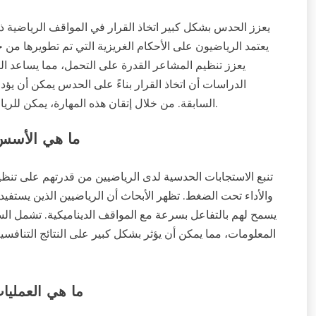
يعزز الحدس بشكل كبير اتخاذ القرار في المواقف الرياضية ذا
يعتمد الرياضيون على الأحكام الغريزية التي تم تطويرها من خ
يعزز تنظيم المشاعر القدرة على التحمل، مما يساعد ا
الدراسات أن اتخاذ القرار بناءً على الحدس يمكن أن يؤد
السابقة. من خلال إتقان هذه المهارة، يمكن للرياضيين الاستفادة من الحدس للتنقل في البيئات التنافسية بفعالية.
ما هي الأسس 
تنبع الاستجابات الحدسية لدى الرياضيين من قدرتهم على تنظي
والأداء تحت الضغط. تظهر الأبحاث أن الرياضيين الذين يستفيد
يسمح لهم بالتفاعل بسرعة مع المواقف الديناميكية. تشمل ال
المعلومات، مما يمكن أن يؤثر بشكل كبير على النتائج التنافسي
ما هي العمليا