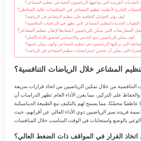
 التحديات الفريدة التي تواجهها الرياضيون النخبة في تنظيم المشاعر؟
لسمات النادرة لأنظمة تنظيم المشاعر في المنافسات عالية المخاطر؟
كيف تؤثر العوامل الثقافية على تنظيم المشاعر في الرياضة؟
التقنيات الجديدة لتنظيم المشاعر التي تظهر في الرياضات التنافسية؟
ل الممارسات التي يمكن للرياضيين اعتمادها لإتقان تنظيم المشاعر؟
كيف يمكن للرياضيين دمج الحدس والإحساس لتحقيق الأداء الأمثل؟
شائعة التي يرتكبها الرياضيون في تنظيم المشاعر، وكيف يمكن تجنبها؟
لخبراء التي يمكن أن تحسن استراتيجيات تنظيم المشاعر في الرياضة؟
ظيم المشاعر خلال الرياضات التنافسية؟
 التنافسية من خلال تمكين الرياضيين من اتخاذ قرارات سريعة
الحفاظ على التركيز، مما يعزز الأداء العام. تظهر الدراسات أن
 عاطفيًا محسّنًا، مما يسمح لهم بالتكيف مع الطبيعة الديناميكية
سمة فريدة تميز الرياضيين ذوي الأداء العالي عن أقرانهم، حيث
تخاذ القرار في المواقف ذات الضغط العالي؟