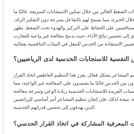
ت الضغط العالي من خلال تمكين الاستجابات السريعة. غالبًا ما
لال الخبرة، مما يسمح لهم بالتفاعل بسرعة دون التفكير الزائد.
لمتنافسين على الحفاظ على التركيز والهدوء تحت الضغط. تظهر
ي إلى تحسين نتائج الأداء، حيث يدمج معالجة غير واعية للتجارب
النفسية للاستجابات الحدسية لدى الرياضيين؟
م المشاعر بشكل فعال. يعزز هذا التنظيم العاطفي اتخاذ القرار
ون من الحدس غالبًا ما يعتمدون على المعالجة غير الواعية، مما
سمات الفريدة للاستجابات الحدسية زيادة الوعي وسرعة معالجة
ة. نتيجة لذلك، فإن إتقان تنظيم المشاعر أمر أساسي للرياضيين
الذين يهدفون إلى تحسين قدراتهم الحدسية.
ت المعرفية المشاركة في اتخاذ القرار الحدسي؟