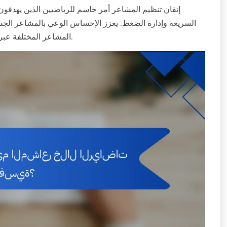
إتقان تنظيم المشاعر أمر حاسم للرياضيين الذين يهدفون
السريعة وإدارة الضغط. يعزز الإحساس الوعي بالمشاعر الجسد
المشاعر المختلفة عبر تخصصات الرياضة إلى تحسين استجابة الرياضيين تحت الضغط.