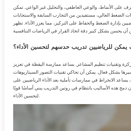
ف على الأنماط، والوعي العاطفي، والتحليل غير الواعي. تمكن
ات الضغط العالي، مستفيدين من التجارب السابقة والاستجابات
يين بإدارة الضغط والحفاظ على التركيز، مما يعزز الأداء. تظهر
يمكن للرياضيين تدريب حدسهم لتحسين الأداء؟
كزة وتقنيات تنظيم المشاعر. يساعد ممارسة اليقظة في تعزيز
يرها بشكل فعال. يمكن أن تحاكي تقنيات التصور السيناريوهات
ك، يساعد الانخراط في ممارسات تأملية بعد الأداء الرياضيين على
 دمج هذه الأساليب بانتظام في روتين التدريب يبني أساسًا قويًا
لتحسين الأداء.