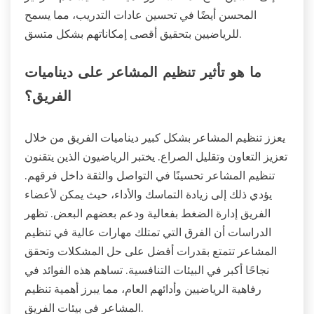
المحسن أيضًا في تحسين عادات التدريب، مما يسمح
للرياضيين بتحقيق أقصى إمكاناتهم بشكل متسق.
ما هو تأثير تنظيم المشاعر على ديناميات
الفريق؟
يعزز تنظيم المشاعر بشكل كبير ديناميات الفريق من خلال
تعزيز التعاون وتقليل الصراع. يختبر الرياضيون الذين يتقنون
تنظيم المشاعر تحسينًا في التواصل والثقة داخل فرقهم.
يؤدي ذلك إلى زيادة التماسك والأداء، حيث يمكن لأعضاء
الفريق إدارة الضغط بفعالية ودعم بعضهم البعض. تظهر
الدراسات أن الفرق التي تمتلك مهارات عالية في تنظيم
المشاعر تتمتع بقدرات أفضل على حل المشكلات وتحقق
نجاحًا أكبر في البيئات التنافسية. تساهم هذه الفوائد في
رفاهية الرياضيين وأدائهم العام، مما يبرز أهمية تنظيم
المشاعر في بيئات الفريق.