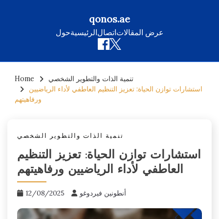
qonos.ae
عرض المقالات
اتصال
الرئيسية
حول
Skip
تنمية الذات والتطوير الشخصي
Home
to
استشارات توازن الحياة: تعزيز التنظيم العاطفي لأداء الرياضيين
content
ورفاهيتهم
تنمية الذات والتطوير الشخصي
استشارات توازن الحياة: تعزيز التنظيم
العاطفي لأداء الرياضيين ورفاهيتهم
أنطونين فيردوغو
12/08/2025