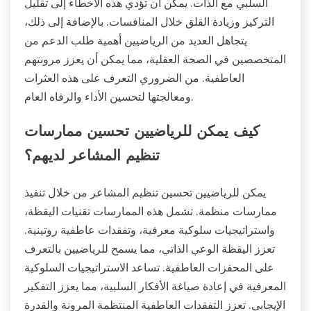
السلبي مع الذات. يمكن أن تؤدي هذه الأخطاء إلى تقليل
التركيز وزيادة القلق خلال المنافسات. بالإضافة إلى ذلك،
يتجاهل العديد من الرياضيين أهمية طلب الدعم من
المتخصصين في الصحة العقلية، مما يمكن أن يعزز مرونتهم
العاطفية. من الضروري التعرف على هذه العثرات
ومعالجتها لتحسين الأداء والرفاه العام.
كيف يمكن للرياضيين تحسين ممارسات
تنظيم المشاعر لديهم؟
يمكن للرياضيين تحسين تنظيم المشاعر من خلال تنفيذ
ممارسات منظمة. تشمل هذه الممارسات تقنيات اليقظة،
واستراتيجيات سلوكية معرفية، وتفقدات عاطفية روتينية.
تعزز اليقظة الوعي الذاتي، مما يسمح للرياضيين بالتعرف
على المحفزات العاطفية. تساعد الاستراتيجيات السلوكية
المعرفية في إعادة صياغة الأفكار السلبية، مما يعزز التفكير
الإيجابي. تعزز التفقدات العاطفية المنتظمة المرونة والقدرة