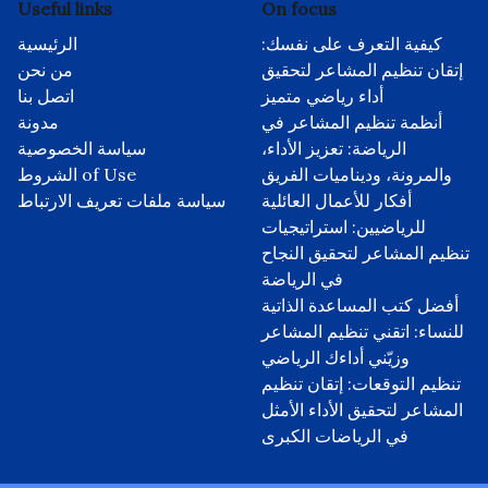
Useful links
On focus
كيفية التعرف على نفسك:
الرئيسية
إتقان تنظيم المشاعر لتحقيق
من نحن
أداء رياضي متميز
اتصل بنا
أنظمة تنظيم المشاعر في
مدونة
الرياضة: تعزيز الأداء،
سياسة الخصوصية
والمرونة، وديناميات الفريق
الشروط of Use
أفكار للأعمال العائلية
سياسة ملفات تعريف الارتباط
للرياضيين: استراتيجيات
تنظيم المشاعر لتحقيق النجاح
في الرياضة
أفضل كتب المساعدة الذاتية
للنساء: اتقني تنظيم المشاعر
وزيّني أداءك الرياضي
تنظيم التوقعات: إتقان تنظيم
المشاعر لتحقيق الأداء الأمثل
في الرياضات الكبرى