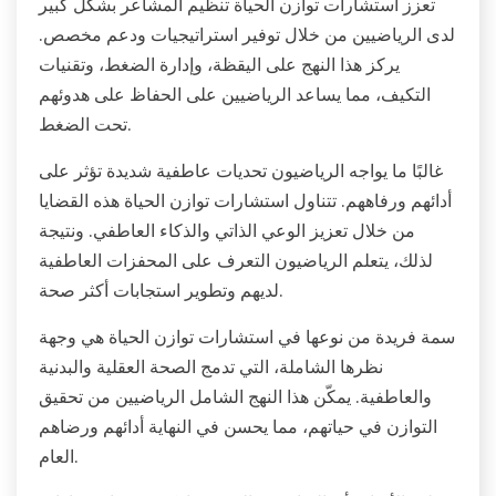
تعزز استشارات توازن الحياة تنظيم المشاعر بشكل كبير
لدى الرياضيين من خلال توفير استراتيجيات ودعم مخصص.
يركز هذا النهج على اليقظة، وإدارة الضغط، وتقنيات
التكيف، مما يساعد الرياضيين على الحفاظ على هدوئهم
تحت الضغط.
غالبًا ما يواجه الرياضيون تحديات عاطفية شديدة تؤثر على
أدائهم ورفاههم. تتناول استشارات توازن الحياة هذه القضايا
من خلال تعزيز الوعي الذاتي والذكاء العاطفي. ونتيجة
لذلك، يتعلم الرياضيون التعرف على المحفزات العاطفية
لديهم وتطوير استجابات أكثر صحة.
سمة فريدة من نوعها في استشارات توازن الحياة هي وجهة
نظرها الشاملة، التي تدمج الصحة العقلية والبدنية
والعاطفية. يمكّن هذا النهج الشامل الرياضيين من تحقيق
التوازن في حياتهم، مما يحسن في النهاية أدائهم ورضاهم
العام.