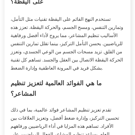
على اليقظة؟
تستخدم النهج القائم على اليقظة تقنيات مثل التأمل،
وتمارين التنفس، ومسح الجسم، والحركة اليقظة. تعزز هذه
الأساليب تنظيم المشاعر، مما يروج لأداء أفضل ورفاهية
للرياضيين. يحسن التأمل التركيز، بينما تقلل تمارين التنفس
من القلق. تزيد مسحات الجسم من الوعي الجسدي، وتعزز
الحركة اليقظة الاتصال بين العقل والجسد. تساهم كل تقنية
بشكل فريد في المرونة العاطفية وإدارة الضغط.
ما هي الفوائد العالمية لتعزيز تنظيم
المشاعر؟
تقدم تعزيز تنظيم المشاعر فوائد عالمية، بما في ذلك
تحسين التركيز، وإدارة ضغط أفضل، وتعزيز العلاقات بين
الأفراد. تساهم هذه المزايا في أداء الرياضيين ورفاههم
العام. يساعد تنظيم المشاعر الفعال الرياضيين على