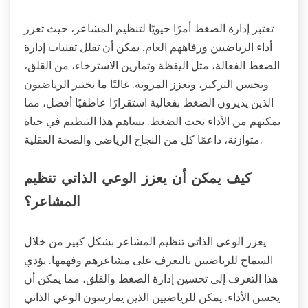
تعتبر إدارة الضغط أمرًا حيويًا لتنظيم المشاعر، حيث تعزز
أداء الرياضيين ورفاههم العام. يمكن أن تقلل تقنيات إدارة
الضغط الفعالة، مثل اليقظة وتمارين الاسترخاء، من القلق،
وتحسن التركيز، وتعزز المرونة. غالبًا ما يختبر الرياضيون
الذين يديرون الضغط بفعالية استقرارًا عاطفيًا أفضل، مما
يمكنهم من الأداء تحت الضغط. يساهم هذا التنظيم في حياة
متوازنة، داعمًا كل من النجاح الرياضي والصحة العقلية.
كيف يمكن أن يعزز الوعي الذاتي تنظيم
المشاعر؟
يعزز الوعي الذاتي تنظيم المشاعر بشكل كبير من خلال
السماح للرياضيين بالتعرف على مشاعرهم وفهمها. يؤدي
هذا التعرف إلى تحسين إدارة الضغط والقلق، مما يمكن أن
يحسن الأداء. يمكن للرياضيين الذين يمارسون الوعي الذاتي