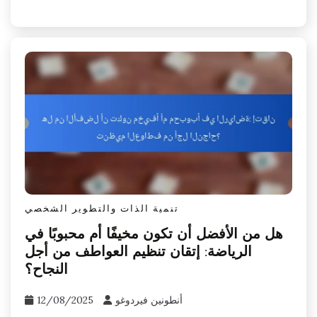
تنمية الذات والتطوير الشخصي
هل من الأفضل أن تكون مخيفًا أم محبوبًا في
الرياضة: إتقان تنظيم العواطف من أجل
النجاح؟
أنطونين فيردوغو
12/08/2025