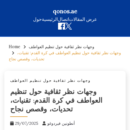
qonos.ae
عرض المقالات
اتصال
الرئيسية
حول
Skip
وجهات نظر ثقافية حول تنظيم العواطف
Home
to
وجهات نظر ثقافية حول تنظيم العواطف في كرة القدم: تقنيات،
content
تحديات، وقصص نجاح
وجهات نظر ثقافية حول تنظيم العواطف
وجهات نظر ثقافية حول تنظيم
العواطف في كرة القدم: تقنيات،
تحديات، وقصص نجاح
أنطونين فيردوغو
29/07/2025