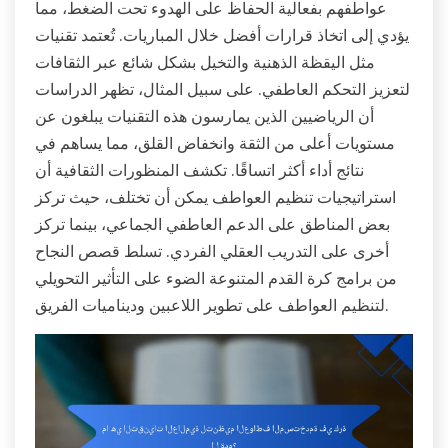
عواطفهم بفعالية الحفاظ على الهدوء تحت الضغط، مما
يؤدي إلى اتخاذ قرارات أفضل خلال المباريات. تُعتمد تقنيات
مثل اليقظة الذهنية والتخيل بشكل شائع عبر الثقافات
لتعزيز التحكم العاطفي. على سبيل المثال، تظهر الدراسات
أن الرياضيين الذين يمارسون هذه التقنيات يبلغون عن
مستويات أعلى من الثقة وانخفاض القلق، مما يساهم في
نتائج أداء أكثر اتساقًا. تكشف المنظورات الثقافية أن
استراتيجيات تنظيم العواطف يمكن أن تختلف، حيث تركز
بعض المناطق على الدعم العاطفي الجماعي، بينما تركز
أخرى على التدريب العقلي الفردي. تسلط قصص النجاح
من برامج كرة القدم المتنوعة الضوء على التأثير التحويلي
لتنظيم العواطف على تطوير اللاعبين وديناميات الفريق.