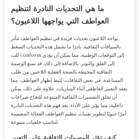
ما هي التحديات النادرة لتنظيم
العواطف التي يواجهها اللاعبون؟
يواجه اللاعبون تحديات فريدة في تنظيم العواطف تتأثر
بالسياقات الثقافية. نادرًا ما تشمل هذه التحديات الضغط
للت conform إلى التوقعات الوطنية، مما يمكن أن يؤدي
إلى القلق والتوتر. بالإضافة إلى ذلك، قد تمنع الوصمة
الثقافية المحيطة بالصحة العقلية اللاعبين من طلب
المساعدة. في بعض الثقافات، يُثبط إظهار العواطف، مما
يعقد التعبير العاطفي أثناء المباريات. علاوة على ذلك، يمكن
أن تخلق التفسيرات الثقافية المتنوعة للنجاح صراعات
داخلية، مما يؤثر على الأداء. يعد فهم هذه التحديات النادرة
أمرًا حيويًا لتطوير تقنيات تنظيم العواطف الفعالة المصممة
لتناسب خلفيات متنوعة.
كيف تؤثر الوصمات الثقافية على التعبير