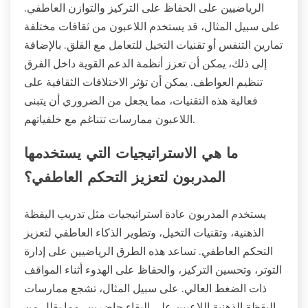
الرياضيين على الحفاظ على التركيز والتوازن العاطفي.
على سبيل المثال، قد يستخدم اللاعبون من ثقافات مختلفة
تمارين التنفس أو تقنيات التخيل للتعامل مع القلق. بالإضافة
إلى ذلك، يمكن أن تعزز أنظمة الدعم القوية داخل الفرق
تنظيم العواطف. يمكن أن تؤثر الاختلافات الثقافية على
فعالية هذه التقنيات، مما يجعل من الضروري أن يتبنى
اللاعبون ممارسات تتناغم مع خلفياتهم.
ما هي الاستراتيجيات التي يستخدمها
المدربون لتعزيز التحكم العاطفي؟
يستخدم المدربون عادة استراتيجيات مثل تدريب اليقظة
الذهنية، وتقنيات التخيل، وتطوير الذكاء العاطفي لتعزيز
التحكم العاطفي. تساعد هذه الطرق الرياضيين على إدارة
التوتر، وتحسين التركيز، والحفاظ على الهدوء أثناء المواقف
ذات الضغط العالي. على سبيل المثال، تشجع ممارسات
اليقظة الذهنية اللاعبين على البقاء حاضرين، مما يقلل من