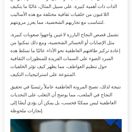
الذات ذات أهمية كبيرة. على سبيل المثال، غالبًا ما يتكيف
اللاعبون من خلفيات ثقافية مختلفة مع هذه الأساليب
لتتناسب مع تجاربهم الشخصية، مما يعزز مرونتهم.
تشمل قصص النجاح البارزة لاعبين واجهوا صعوبات كبيرة،
مثل الإصابات أو الخسائر الشخصية، ومع ذلك تمكنوا من
إعادة تركيز طاقتهم العاطفية نحو الأداء. غالبًا ما تسلط هذه
السرد الضوء على السمات الفريدة للمنظورات الثقافية
حول تنظيم العواطف، مما يظهر كيف تؤثر الخلفيات
المتنوعة على استراتيجيات التكيف.
نتيجة لذلك، تصبح المرونة العاطفية عاملاً رئيسيًا في تحقيق
النجاح في الملعب، مما يوضح أن التغلب على التحديات
العاطفية ليس ممكنًا فحسب، بل يمكن أن يؤدي أيضًا إلى
إنجازات ملحوظة.