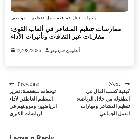
وجهات نظر ثقافية حول تنظيم العواطف
ممارسات تنظيم المشاعر في ألعاب القوى:
مقارنات عبر الثقافات وتأثيرات الأداء
أنطونين فيردوغو
12/08/2025
Previous:
Next:
Post
كيفية كسب المال في
توقعات منخفضة: تعزيز
navigation
الطفولة من خلال الرياضة:
التنظيم العاطفي لأداء
تنظيم المشاعر ومهارات
الرياضيين ومرونتهم في
العمل الجماعي
الرياضات الكبرى
Leave a Reply