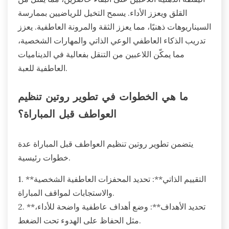
القلق ويعزز الأداء. يسمح التخيل للرياضيين بممارسة
السيناريوهات ذهنيًا، مما يعزز الثقة والمرونة العاطفية. يعزز
تدريب الذكاء العاطفي الوعي الذاتي والمهارات الشخصية،
مما يمكّن اللاعبين من التنقل بفعالية في الديناميات
العاطفية للعبة.
ما هي الخطوات في تطوير روتين تنظيم
العواطف قبل المباراة؟
يتضمن تطوير روتين تنظيم العواطف قبل المباراة عدة
خطوات رئيسية.
1. **التقييم الذاتي**: تحديد المحفزات العاطفية الشخصية
والاستجابات لمواقف المباراة.
2. **تحديد الأهداف**: وضع أهداف عاطفية واضحة للأداء،
مثل الحفاظ على الهدوء تحت الضغط.