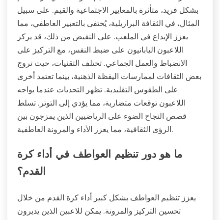
بشكل فريد، متأثرة بالمعايير الاجتماعية والقيم. على سبيل
المثال، في الثقافة البرازيلية، يُحتفى بالتعبير العاطفي، مما
يعزز الإبداع في الملعب. على النقيض من ذلك، قد يركز
اللاعبون اليابانيون على ضبط النفس، مع التركيز على
الانضباط والعمل الجماعي. تختلف التقنيات، حيث تروج
بعض الثقافات لممارسات اليقظة الذهنية، بينما تعتمد أخرى
على الطقوس التقليدية. تظهر التحديات عندما يواجه
اللاعبون توقعات متضاربة، مما يؤدي إلى التوتر. تسلط
قصص النجاح الضوء على الرياضيين الذين يمزجون بين
الرؤى الثقافية، مما يعزز الأداء والمرونة العاطفية.
ما هو دور تنظيم العواطف في أداء كرة
القدم؟
يعزز تنظيم العواطف بشكل كبير أداء كرة القدم من خلال
تحسين التركيز والمرونة. يمكن للاعبين الذين يديرون