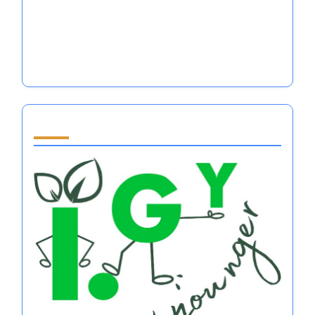
ممارسات تنظيم المشاعر في ألعاب القوى: مقارنات
عبر الثقافات وتأثيرات الأداء
تنظيم العواطف في الرجبي: طرق التدريب، فوائد
الصحة النفسية، وديناميات الفريق
Partner