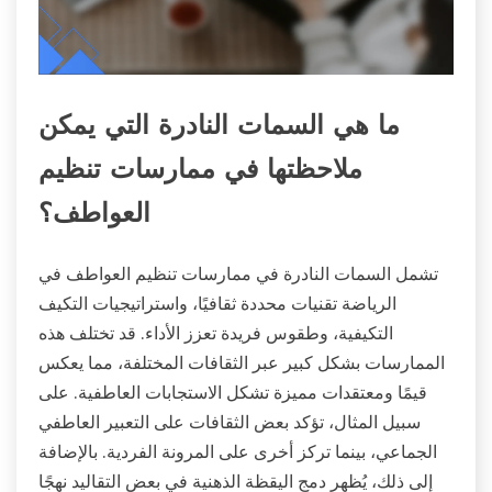
ما هي السمات النادرة التي يمكن
ملاحظتها في ممارسات تنظيم
العواطف؟
تشمل السمات النادرة في ممارسات تنظيم العواطف في
الرياضة تقنيات محددة ثقافيًا، واستراتيجيات التكيف
التكيفية، وطقوس فريدة تعزز الأداء. قد تختلف هذه
الممارسات بشكل كبير عبر الثقافات المختلفة، مما يعكس
قيمًا ومعتقدات مميزة تشكل الاستجابات العاطفية. على
سبيل المثال، تؤكد بعض الثقافات على التعبير العاطفي
الجماعي، بينما تركز أخرى على المرونة الفردية. بالإضافة
إلى ذلك، يُظهر دمج اليقظة الذهنية في بعض التقاليد نهجًا