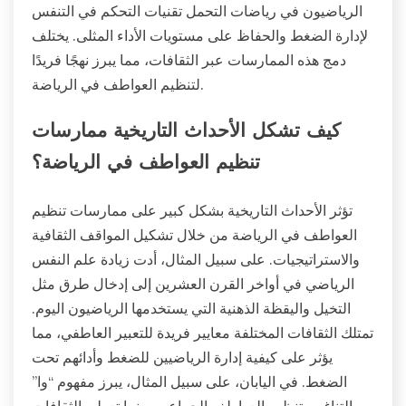
الرياضيون في رياضات التحمل تقنيات التحكم في التنفس
لإدارة الضغط والحفاظ على مستويات الأداء المثلى. يختلف
دمج هذه الممارسات عبر الثقافات، مما يبرز نهجًا فريدًا
لتنظيم العواطف في الرياضة.
كيف تشكل الأحداث التاريخية ممارسات
تنظيم العواطف في الرياضة؟
تؤثر الأحداث التاريخية بشكل كبير على ممارسات تنظيم
العواطف في الرياضة من خلال تشكيل المواقف الثقافية
والاستراتيجيات. على سبيل المثال، أدت زيادة علم النفس
الرياضي في أواخر القرن العشرين إلى إدخال طرق مثل
التخيل واليقظة الذهنية التي يستخدمها الرياضيون اليوم.
تمتلك الثقافات المختلفة معايير فريدة للتعبير العاطفي، مما
يؤثر على كيفية إدارة الرياضيين للضغط وأدائهم تحت
الضغط. في اليابان، على سبيل المثال، يبرز مفهوم “وا”