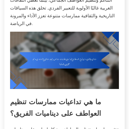
التناغم وتنظيم العواطف الجماعي، بينما تعطي الثقافات
الغربية غالبًا الأولوية للتعبير الفردي. تخلق هذه السياقات
التاريخية والثقافية ممارسات متنوعة تعزز الأداء والمرونة
في الرياضة.
ما هي تداعيات ممارسات تنظيم
العواطف على ديناميات الفريق؟