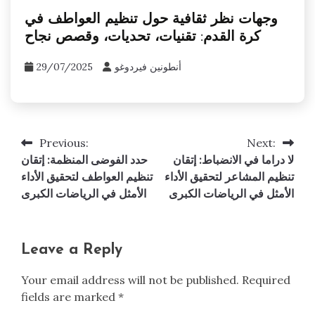
وجهات نظر ثقافية حول تنظيم العواطف في
كرة القدم: تقنيات، تحديات، وقصص نجاح
أنطونين فيردوغو
29/07/2025
Previous:
Next:
Post
لا دراما في الانضباط: إتقان
حدد الفوضى المنظمة: إتقان
navigation
تنظيم المشاعر لتحقيق الأداء
تنظيم العواطف لتحقيق الأداء
الأمثل في الرياضات الكبرى
الأمثل في الرياضات الكبرى
Leave a Reply
Your email address will not be published.
Required
fields are marked
*