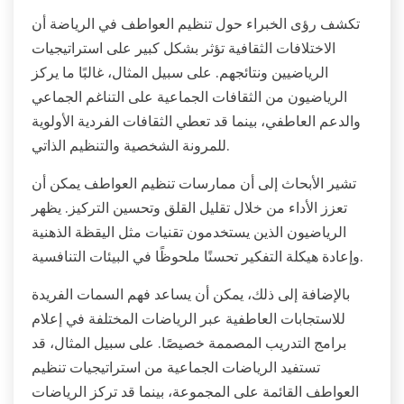
تكشف رؤى الخبراء حول تنظيم العواطف في الرياضة أن
الاختلافات الثقافية تؤثر بشكل كبير على استراتيجيات
الرياضيين ونتائجهم. على سبيل المثال، غالبًا ما يركز
الرياضيون من الثقافات الجماعية على التناغم الجماعي
والدعم العاطفي، بينما قد تعطي الثقافات الفردية الأولوية
للمرونة الشخصية والتنظيم الذاتي.
تشير الأبحاث إلى أن ممارسات تنظيم العواطف يمكن أن
تعزز الأداء من خلال تقليل القلق وتحسين التركيز. يظهر
الرياضيون الذين يستخدمون تقنيات مثل اليقظة الذهنية
وإعادة هيكلة التفكير تحسنًا ملحوظًا في البيئات التنافسية.
بالإضافة إلى ذلك، يمكن أن يساعد فهم السمات الفريدة
للاستجابات العاطفية عبر الرياضات المختلفة في إعلام
برامج التدريب المصممة خصيصًا. على سبيل المثال، قد
تستفيد الرياضات الجماعية من استراتيجيات تنظيم
العواطف القائمة على المجموعة، بينما قد تركز الرياضات