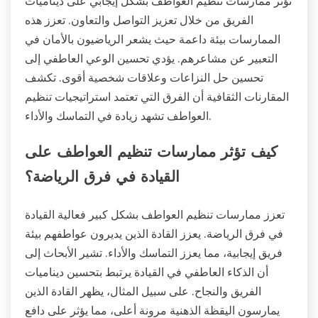
تؤثر ممارسات تنظيم العواطف بشكل إيجابي على ديناميات
الفريق من خلال تعزيز التواصل والتعاون. تعزز هذه
الممارسات بيئة داعمة حيث يشعر الرياضيون بالأمان في
التعبير عن مشاعرهم. يؤدي تحسين الوعي العاطفي إلى
تحسين حل النزاعات وعلاقات شخصية أقوى. تكشف
المقارنات الثقافية أن الفرق التي تعتمد استراتيجيات تنظيم
العواطف تشهد زيادة في التماسك والأداء.
كيف تؤثر ممارسات تنظيم العواطف على
القيادة في فرق الرياضة؟
تعزز ممارسات تنظيم العواطف بشكل كبير فعالية القيادة
في فرق الرياضة. يعزز القادة الذين يديرون عواطفهم بيئة
فريق إيجابية، مما يعزز التماسك والأداء. تشير الأبحاث إلى
أن الذكاء العاطفي في القيادة يرتبط بتحسين ديناميات
الفريق والنجاح. على سبيل المثال، يظهر القادة الذين
يمارسون اليقظة الذهنية مرونة أعلى، مما يؤثر على دافع