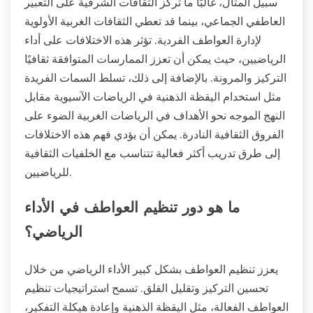
سبيل المثال، غالبًا ما تركز الثقافات الشرقية على التعبير
العاطفي الجماعي، بينما قد تعطي الثقافات الغربية الأولوية
لإدارة العواطف الفردية. تؤثر هذه الاختلافات على أداء
الرياضيين، حيث يمكن أن تعزز الممارسات المتوافقة ثقافيًا
التركيز والمرونة. بالإضافة إلى ذلك، تسلط السمات الفريدة
مثل استخدام اليقظة الذهنية في الرياضات الآسيوية مقابل
النهج الموجه نحو الأهداف في الرياضات الغربية الضوء على
الفروق الثقافية النادرة. يمكن أن يؤدي فهم هذه الاختلافات
إلى طرق تدريب أكثر فعالية تتناسب مع الخلفيات الثقافية
للرياضيين.
ما هو دور تنظيم العواطف في الأداء
الرياضي؟
يعزز تنظيم العواطف بشكل كبير الأداء الرياضي من خلال
تحسين التركيز وتقليل القلق. تسمح استراتيجيات تنظيم
العواطف الفعالة، مثل اليقظة الذهنية وإعادة هيكلة التفكير،