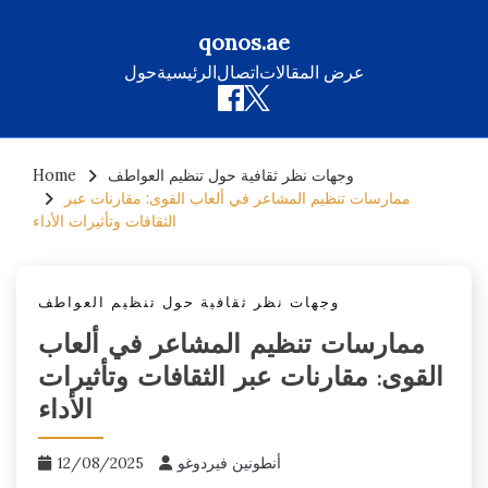
qonos.ae
عرض المقالات
اتصال
الرئيسية
حول
Skip
وجهات نظر ثقافية حول تنظيم العواطف
Home
to
ممارسات تنظيم المشاعر في ألعاب القوى: مقارنات عبر
content
الثقافات وتأثيرات الأداء
وجهات نظر ثقافية حول تنظيم العواطف
ممارسات تنظيم المشاعر في ألعاب
القوى: مقارنات عبر الثقافات وتأثيرات
الأداء
أنطونين فيردوغو
12/08/2025