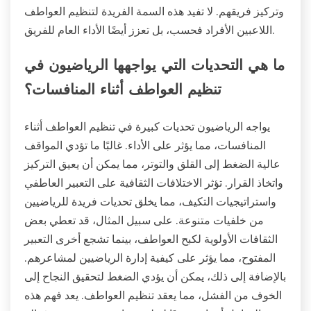
وتركيز فريقهم. لا تفيد هذه السمة الفريدة لتنظيم العواطف
اللاعبين الأفراد فحسب، بل تعزز أيضًا الأداء العام للفريق.
ما هي التحديات التي يواجهها الرياضيون في
تنظيم العواطف أثناء المنافسات؟
يواجه الرياضيون تحديات كبيرة في تنظيم العواطف أثناء
المنافسات، مما يؤثر على الأداء. غالبًا ما تؤدي المواقف
عالية الضغط إلى القلق والتوتر، مما يمكن أن يعيق التركيز
واتخاذ القرار. تؤثر الاختلافات الثقافية على التعبير العاطفي
واستراتيجيات التكيف، مما يخلق تحديات فريدة للرياضيين
من خلفيات متنوعة. على سبيل المثال، قد تعطي بعض
الثقافات الأولوية لكبح العواطف، بينما تشجع أخرى التعبير
المفتوح، مما يؤثر على كيفية إدارة الرياضيين لمشاعرهم.
بالإضافة إلى ذلك، يمكن أن يؤدي الضغط لتحقيق النجاح إلى
الخوف من الفشل، مما يعقد تنظيم العواطف. يعد فهم هذه