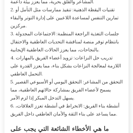
المشاعر والقلق بحرية، مما يعزز بيئة داعمة.
2. تقنيات اليقظة الذهنية: تنفيذ ممارسات مثل التأمل أو
تمارين التنفس لمساعدة اللاعبين على إدارة التوتر والبقاء
مركزين.
3. جلسات التغذية الراجعة المنظمة: الاجتماعات المجدولة
بانتظام توفر منصة لمناقشة التحديات العاطفية والاحتفال
بالنجاحات، مما يعزز الحالات العاطفية الإيجابية.
4. تدريب حل النزاعات: تزويد أعضاء الفريق بالمهارات
اللازمة لمعالجة النزاعات بشكل بناء، مما يعزز القدرة على
التحمل العاطفي.
5. التحقق من المشاعر: التحقق اليومي أو الأسبوعي القصير
يسمح لأعضاء الفريق بمشاركة حالاتهم العاطفية، مما
يسهل التدخل المبكر إذا لزم الأمر.
6. أنشطة بناء الفريق: الانخراط في أنشطة تعزز العلاقات،
مما يساعد على بناء الثقة والأمان العاطفي داخل الفريق.
ما هي الأخطاء الشائعة التي يجب على