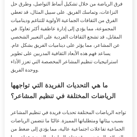
فرق الرياضة من خلال تشكيل أنماط التواصل، وطرق حل
النزاعات، وتماسك الفريق. على سبيل المثال، قد تعطي
الفرق من الثقافات الجماعية الأولوية للتناغم وديناميات
المجموعة، مما يؤدي إلى إدارة عاطفية أكثر تعاونًا. في
المقابل، قد تشجع الثقافات الفردية على التعبير الشخصي
عن المشاعر، مما يؤثر على ديناميات الفريق بشكل عام.
يساعد فهم هذه الأبعاد الثقافية المدربين على تطوير
استراتيجيات تنظيم المشاعر المخصصة التي تعزز الأداء
ووحدة الفريق.
ما هي التحديات الفريدة التي تواجهها
الرياضات المختلفة في تنظيم المشاعر؟
تواجه الرياضات المختلفة تحديات فريدة في تنظيم المشاعر
بسبب بيئاتها ومتطلباتها المميزة. غالبًا ما تتضمن الرياضات
الجماعية تفاعلات اجتماعية عالية، مما يؤدي إلى ضغط من
الزملاء والمشجعين. قد تخلق الرياضات الفردية عزلة، مما