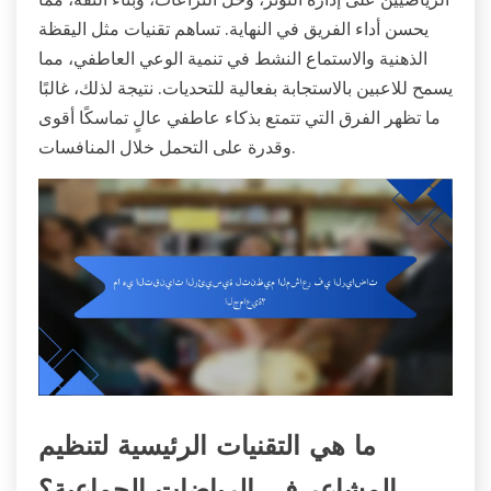
يحسن أداء الفريق في النهاية. تساهم تقنيات مثل اليقظة
الذهنية والاستماع النشط في تنمية الوعي العاطفي، مما
يسمح للاعبين بالاستجابة بفعالية للتحديات. نتيجة لذلك، غالبًا
ما تظهر الفرق التي تتمتع بذكاء عاطفي عالٍ تماسكًا أقوى
وقدرة على التحمل خلال المنافسات.
ما هي التقنيات الرئيسية لتنظيم