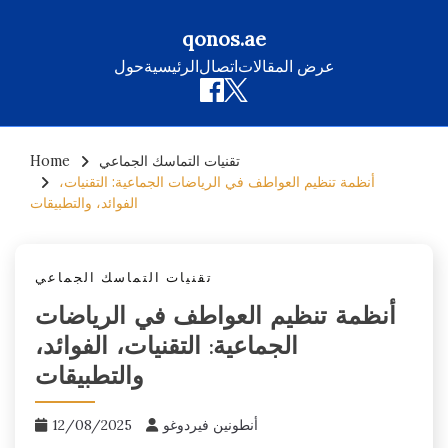
qonos.ae
عرض المقالات
اتصال
الرئيسية
حول
Skip
تقنيات التماسك الجماعي
Home
to
أنظمة تنظيم العواطف في الرياضات الجماعية: التقنيات،
content
الفوائد، والتطبيقات
تقنيات التماسك الجماعي
أنظمة تنظيم العواطف في الرياضات
الجماعية: التقنيات، الفوائد،
والتطبيقات
أنطونين فيردوغو
12/08/2025