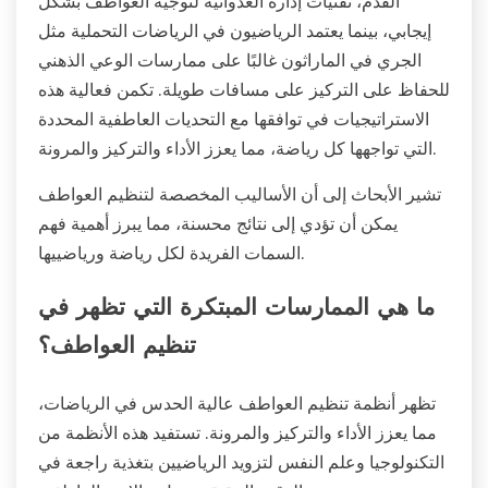
القدم، تقنيات إدارة العدوانية لتوجيه العواطف بشكل
إيجابي، بينما يعتمد الرياضيون في الرياضات التحملية مثل
الجري في الماراثون غالبًا على ممارسات الوعي الذهني
للحفاظ على التركيز على مسافات طويلة. تكمن فعالية هذه
الاستراتيجيات في توافقها مع التحديات العاطفية المحددة
التي تواجهها كل رياضة، مما يعزز الأداء والتركيز والمرونة.
تشير الأبحاث إلى أن الأساليب المخصصة لتنظيم العواطف
يمكن أن تؤدي إلى نتائج محسنة، مما يبرز أهمية فهم
السمات الفريدة لكل رياضة ورياضييها.
ما هي الممارسات المبتكرة التي تظهر في
تنظيم العواطف؟
تظهر أنظمة تنظيم العواطف عالية الحدس في الرياضات،
مما يعزز الأداء والتركيز والمرونة. تستفيد هذه الأنظمة من
التكنولوجيا وعلم النفس لتزويد الرياضيين بتغذية راجعة في