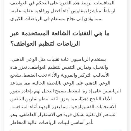
المنافسات. ترتبط هذه القدرة على التحكم في العواطف
ارتباطًا مباشرًا بمقاييس أداء أفضل ورفاهية عقلية عامة،
مما يؤدي إلى نجاح مستدام في الرياضات الكبرى.
ما هي التقنيات الشائعة المستخدمة عبر
الرياضات لتنظيم العواطف؟
يستخدم الرياضيون عادة تقنيات مثل الوعي الذهني،
والتخيل، وتمارين التنفس لتنظيم العواطف. تعزز هذه
الأساليب التركيز والمرونة والأداء تحت الضغط. يشجع
الوعي الذهني على الوعي باللحظة الحالية، مما يساعد
الرياضيين على إدارة الضغط. يسمح التخيل لهم بإعادة تصور
الأداء الناجح ذهنيًا، مما يعزز الثقة. تنظم تمارين التنفس
الاستجابات الفسيولوجية، مما يعزز الهدوء أثناء المنافسة.
تساهم كل تقنية بشكل فريد في الاستقرار العاطفي، وهو
أمر أساسي لبيئات الرياضات عالية المخاطر.