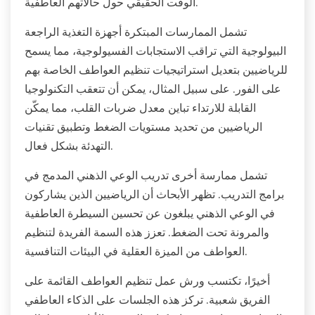
الوقت الحقيقي حول حالاتهم العاطفية.
تشمل الممارسات المبتكرة أجهزة التغذية الراجعة
البيولوجية التي تراقب الاستجابات الفسيولوجية، مما يسمح
للرياضيين بتعديل استراتيجيات تنظيم العواطف الخاصة بهم
على الفور. على سبيل المثال، يمكن أن تتعقب التكنولوجيا
القابلة للارتداء تباين معدل ضربات القلب، مما يمكّن
الرياضيين من تحديد مستويات الضغط وتطبيق تقنيات
التهدئة بشكل فعال.
تشمل ممارسة أخرى تدريب الوعي الذهني المدمج في
برامج التدريب. تظهر الأبحاث أن الرياضيين الذين يشاركون
في الوعي الذهني يبلغون عن تحسين السيطرة العاطفية
والمرونة تحت الضغط. تعزز هذه السمة الفريدة لتنظيم
العواطف من الميزة العقلية في البيئات التنافسية.
أخيرًا، تكتسب ورش عمل تنظيم العواطف القائمة على
الفريق شعبية. تركز هذه الجلسات على الذكاء العاطفي