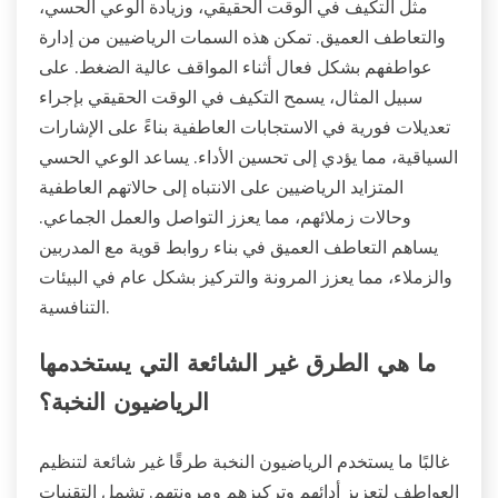
مثل التكيف في الوقت الحقيقي، وزيادة الوعي الحسي،
والتعاطف العميق. تمكن هذه السمات الرياضيين من إدارة
عواطفهم بشكل فعال أثناء المواقف عالية الضغط. على
سبيل المثال، يسمح التكيف في الوقت الحقيقي بإجراء
تعديلات فورية في الاستجابات العاطفية بناءً على الإشارات
السياقية، مما يؤدي إلى تحسين الأداء. يساعد الوعي الحسي
المتزايد الرياضيين على الانتباه إلى حالاتهم العاطفية
وحالات زملائهم، مما يعزز التواصل والعمل الجماعي.
يساهم التعاطف العميق في بناء روابط قوية مع المدربين
والزملاء، مما يعزز المرونة والتركيز بشكل عام في البيئات
التنافسية.
ما هي الطرق غير الشائعة التي يستخدمها
الرياضيون النخبة؟
غالبًا ما يستخدم الرياضيون النخبة طرقًا غير شائعة لتنظيم
العواطف لتعزيز أدائهم وتركيزهم ومرونتهم. تشمل التقنيات