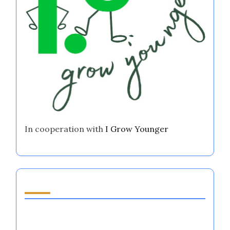
In cooperation with
I Grow Younger
اكتشف مقالة عشوائية
أنظمة تنظيم العواطف عالية الحدس: تعزيز الأداء
والتركيز والمرونة في الرياضات الكبرى