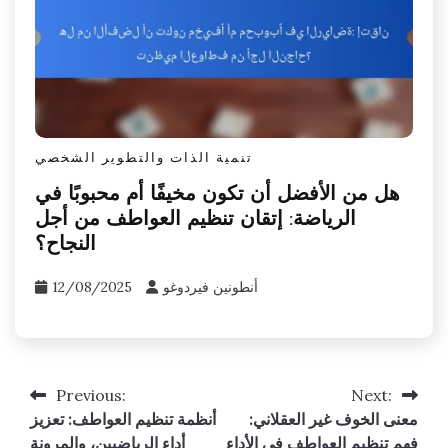
تنمية الذات والتطوير الشخصي
هل من الأفضل أن تكون مخيفًا أم محبوبًا في
الرياضة: إتقان تنظيم العواطف من أجل
النجاح؟
أنطونين فيردوغو
12/08/2025
Previous:
Next:
Post
معنى الخوف غير العقلاني:
أنظمة تنظيم العواطف: تعزيز
navigation
فهم تنظيم العواطف في الأداء
أداء الرياضيين، والمرونة