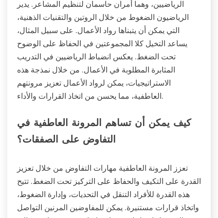
الرياضيين، وهما أمران حاسمان لتنظيم المشاعر. يدير
الرياضيون الضغوط من خلال الروتين والتقنيات الذهنية،
التي يمكن أن يتبناها رواد الأعمال. على سبيل المثال،
يساعد التخيل كلا المجموعتين في الحفاظ على الوضوح
تحت الضغط. يعكس انضباط الرياضيين في التدريب
المثابرة المطلوبة في الأعمال. من خلال نمذجة هذه
الاستراتيجيات، يمكن لرواد الأعمال تعزيز مرونتهم
العاطفية، مما يحسن من اتخاذ القرارات والأداء.
كيف يمكن أن تساهم المرونة العاطفية في
التفاوض على الصفقات؟
تعزز المرونة العاطفية مهارات التفاوض من خلال تعزيز
القدرة على التكيف والحفاظ على التركيز تحت الضغط. تتيح
هذه القدرة للأفراد التنقل في التحديات، وإدارة الضغوط،
واتخاذ قرارات مستنيرة. يمكن للمفاوضين المرنين التواصل