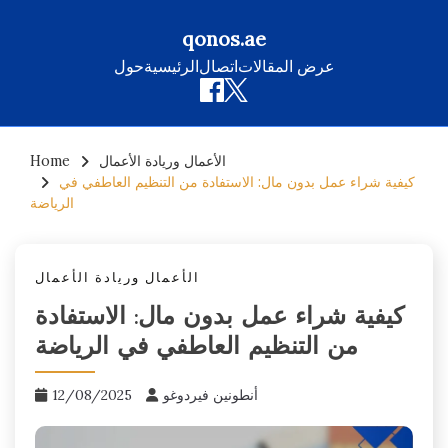
qonos.ae
عرض المقالات
اتصال
الرئيسية
حول
Skip
الأعمال وريادة الأعمال
Home
to
كيفية شراء عمل بدون مال: الاستفادة من التنظيم العاطفي في
content
الرياضة
الأعمال وريادة الأعمال
كيفية شراء عمل بدون مال: الاستفادة
من التنظيم العاطفي في الرياضة
أنطونين فيردوغو
12/08/2025