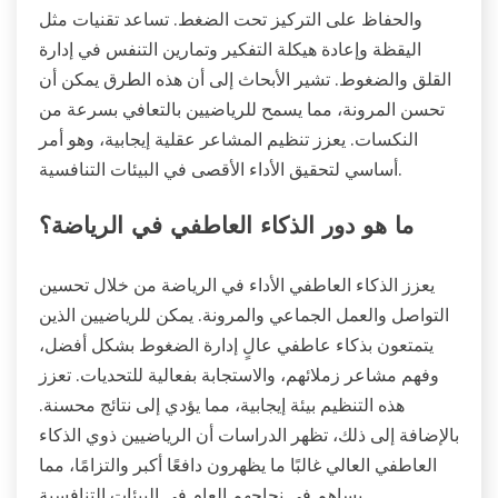
والحفاظ على التركيز تحت الضغط. تساعد تقنيات مثل
اليقظة وإعادة هيكلة التفكير وتمارين التنفس في إدارة
القلق والضغوط. تشير الأبحاث إلى أن هذه الطرق يمكن أن
تحسن المرونة، مما يسمح للرياضيين بالتعافي بسرعة من
النكسات. يعزز تنظيم المشاعر عقلية إيجابية، وهو أمر
أساسي لتحقيق الأداء الأقصى في البيئات التنافسية.
ما هو دور الذكاء العاطفي في الرياضة؟
يعزز الذكاء العاطفي الأداء في الرياضة من خلال تحسين
التواصل والعمل الجماعي والمرونة. يمكن للرياضيين الذين
يتمتعون بذكاء عاطفي عالٍ إدارة الضغوط بشكل أفضل،
وفهم مشاعر زملائهم، والاستجابة بفعالية للتحديات. تعزز
هذه التنظيم بيئة إيجابية، مما يؤدي إلى نتائج محسنة.
بالإضافة إلى ذلك، تظهر الدراسات أن الرياضيين ذوي الذكاء
العاطفي العالي غالبًا ما يظهرون دافعًا أكبر والتزامًا، مما
يساهم في نجاحهم العام في البيئات التنافسية.