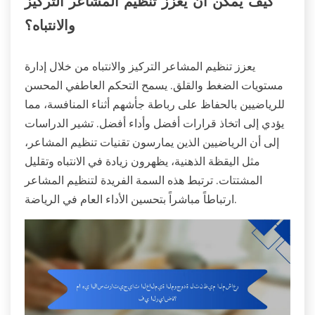
كيف يمكن أن يعزز تنظيم المشاعر التركيز
والانتباه؟
يعزز تنظيم المشاعر التركيز والانتباه من خلال إدارة
مستويات الضغط والقلق. يسمح التحكم العاطفي المحسن
للرياضيين بالحفاظ على رباطة جأشهم أثناء المنافسة، مما
يؤدي إلى اتخاذ قرارات أفضل وأداء أفضل. تشير الدراسات
إلى أن الرياضيين الذين يمارسون تقنيات تنظيم المشاعر،
مثل اليقظة الذهنية، يظهرون زيادة في الانتباه وتقليل
المشتتات. ترتبط هذه السمة الفريدة لتنظيم المشاعر
ارتباطاً مباشراً بتحسين الأداء العام في الرياضة.