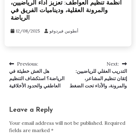
أنظمة تنظيم العواطف: تعزيز أداء الرياضيين،
والمرونة العقلية، وديناميات الفريق في
الرياضة
أنطونين فيردوغو
12/08/2025
Previous:
Next:
Post
التدريب العقلي للرياضيين:
هل الغش خطيئة في
navigation
إتقان تنظيم المشاعر،
الرياضة؟ استكشاف التنظيم
والمرونة، والأداء تحت الضغط
العاطفي والحدود الأخلاقية
Leave a Reply
Your email address will not be published.
Required
fields are marked
*