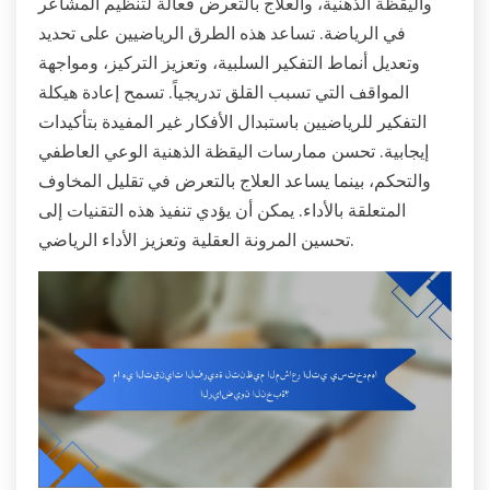
واليقظة الذهنية، والعلاج بالتعرض فعالة لتنظيم المشاعر
في الرياضة. تساعد هذه الطرق الرياضيين على تحديد
وتعديل أنماط التفكير السلبية، وتعزيز التركيز، ومواجهة
المواقف التي تسبب القلق تدريجياً. تسمح إعادة هيكلة
التفكير للرياضيين باستبدال الأفكار غير المفيدة بتأكيدات
إيجابية. تحسن ممارسات اليقظة الذهنية الوعي العاطفي
والتحكم، بينما يساعد العلاج بالتعرض في تقليل المخاوف
المتعلقة بالأداء. يمكن أن يؤدي تنفيذ هذه التقنيات إلى
تحسين المرونة العقلية وتعزيز الأداء الرياضي.