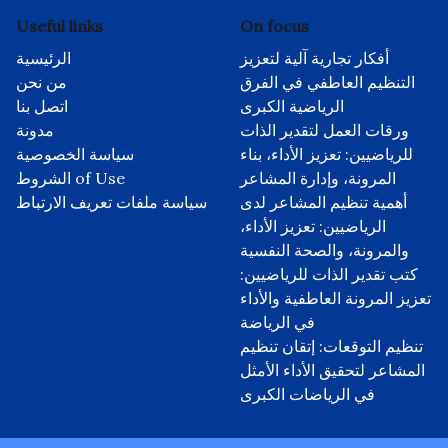
Useful links
On focus
أفكار تجارية آلية لتعزيز
الرئيسية
التنظيم العاطفي في الفرق
من نحن
الرياضية الكبرى
اتصل بنا
ورقات العمل لتقدير الذات
مدونة
للرياضيين: تعزيز الأداء، بناء
سياسة الخصوصية
المرونة، وإدارة المشاعر
الشروط of Use
أهمية تنظيم المشاعر لدى
سياسة ملفات تعريف الارتباط
الرياضيين: تعزيز الأداء،
والمرونة، والصحة النفسية
كتب تقدير الذات للرياضيين:
تعزيز المرونة العاطفية والأداء
في الرياضة
تنظيم التوقعات: إتقان تنظيم
المشاعر لتحقيق الأداء الأمثل
في الرياضات الكبرى