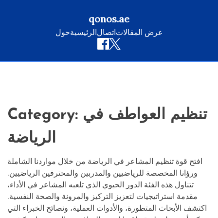
qonos.ae
عرض المقالات
اتصال
الرئيسية
حول
Skip
to
content
تنظيم العواطف في
Category:
الرياضة
افتح قوة تنظيم المشاعر في الرياضة من خلال مواردنا الشاملة
ورؤانا المخصصة للرياضيين والمدربين والمحترفين الرياضيين.
تتناول هذه الفئة الدور الحيوي الذي تلعبه المشاعر في الأداء،
مقدمة استراتيجيات لتعزيز التركيز والمرونة والصحة النفسية.
اكتشف الأبحاث المتطورة، والأدوات العملية، ونصائح الخبراء التي