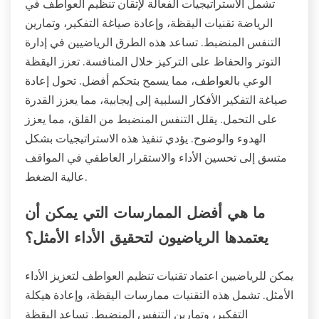
تشمل الاستراتيجيات الفعالة لإتقان تنظيم العواطف في
الرياضة تقنيات اليقظة، وإعادة صياغة التفكير، وتمارين
التنفس المنضبط. تساعد هذه الطرق الرياضيين في إدارة
التوتر والحفاظ على التركيز خلال المنافسة. تعزز اليقظة
الوعي بالعواطف، مما يسمح بتحكم أفضل. تحول إعادة
صياغة التفكير الأفكار السلبية إلى إيجابية، مما يعزز القدرة
على التحمل. يقلل التنفس المنضبط من القلق، مما يعزز
الهدوء والوضوح. يؤدي تنفيذ هذه الاستراتيجيات بشكل
متسق إلى تحسين الأداء والاستقرار العاطفي في المواقف
عالية الضغط.
ما هي أفضل الممارسات التي يمكن أن
يعتمدها الرياضيون لتحقيق الأداء الأمثل؟
يمكن للرياضيين اعتماد تقنيات تنظيم العواطف لتعزيز الأداء
الأمثل. تشمل هذه التقنيات ممارسات اليقظة، وإعادة هيكلة
التفكير، وتمارين التنفس المنضبط. تساعد اليقظة