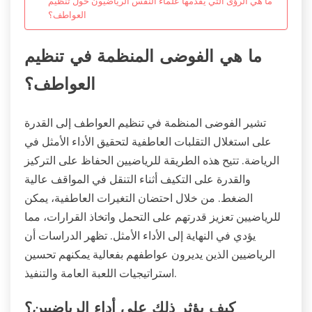
ما هي الرؤى التي يقدمها علماء النفس الرياضيون حول تنظيم
العواطف؟
ما هي الفوضى المنظمة في تنظيم
العواطف؟
تشير الفوضى المنظمة في تنظيم العواطف إلى القدرة
على استغلال التقلبات العاطفية لتحقيق الأداء الأمثل في
الرياضة. تتيح هذه الطريقة للرياضيين الحفاظ على التركيز
والقدرة على التكيف أثناء التنقل في المواقف عالية
الضغط. من خلال احتضان التغيرات العاطفية، يمكن
للرياضيين تعزيز قدرتهم على التحمل واتخاذ القرارات، مما
يؤدي في النهاية إلى الأداء الأمثل. تظهر الدراسات أن
الرياضيين الذين يديرون عواطفهم بفعالية يمكنهم تحسين
استراتيجيات اللعبة العامة والتنفيذ.
كيف يؤثر ذلك على أداء الرياضيين؟