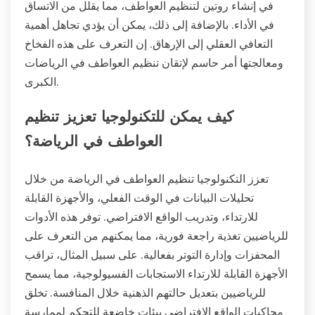
في إنشاء روتين لتنظيم العواطف، مما يقلل من الاتساق
في الأداء. بالإضافة إلى ذلك، يمكن أن يؤدي تجاهل أهمية
التعافي العقلي إلى الإرهاق. إن التعرف على هذه الفخاخ
ومعالجتها أمر حاسم لإتقان تنظيم العواطف في الرياضات
الكبرى.
كيف يمكن للتكنولوجيا تعزيز تنظيم
العواطف في الرياضة؟
تعزز التكنولوجيا تنظيم العواطف في الرياضة من خلال
تحليلات البيانات في الوقت الفعلي، والأجهزة القابلة
للارتداء، وتدريب الواقع الافتراضي. توفر هذه الأدوات
للرياضيين تغذية راجعة فورية، مما يمكنهم من التعرف على
المحفزات وإدارة التوتر بفعالية. على سبيل المثال، تراقب
الأجهزة القابلة للارتداء الاستجابات الفسيولوجية، مما يسمح
للرياضيين بتعديل حالتهم الذهنية خلال المنافسة. تخلق
محاكيات الواقع الافتراضي بيئات خاضعة للتحكم لممارسة