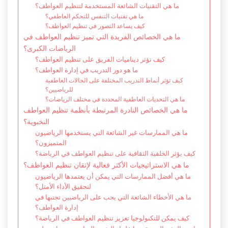
ما هي التقنيات الشائعة المستخدمة لتنظيم العواطف؟
ما هي تقنيات التنفس للتحكم العاطفي؟
كيف يساعد التصور في تنظيم العواطف؟
ما هي الخصائص الفريدة التي تميز تنظيم العواطف في
الرياضات الكبرى؟
كيف تؤثر ديناميات الفريق على تنظيم العواطف؟
ما هو دور التدريب في إدارة العواطف؟
كيف تؤثر أنماط التدريب المختلفة على الحالات العاطفية
للرياضيين؟
ما هي التحديات العاطفية المحددة في مختلف الرياضات؟
ما هي الخصائص النادرة المرتبطة بأنظمة تنظيم العواطف
النخبوية؟
ما هي الممارسات غير الشائعة التي يستخدمها الرياضيون
المتميزون؟
كيف يؤثر الخلفية الثقافية على تنظيم العواطف في الرياضة؟
ما هي الاستراتيجيات الأكثر فعالية لإتقان تنظيم العواطف؟
ما هي أفضل الممارسات التي يمكن أن يعتمدها الرياضيون
لتحقيق الأداء الأمثل؟
ما هي الأخطاء الشائعة التي يجب على الرياضيين تجنبها في
إدارة العواطف؟
كيف يمكن للتكنولوجيا تعزيز تنظيم العواطف في الرياضة؟