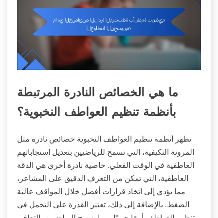
ما هي الخصائص النادرة المرتبطة
بأنظمة تنظيم العواطف النخبوية؟
تظهر أنظمة تنظيم العواطف النخبوية خصائص نادرة مثل
المرونة التكيفية، التي تسمح للرياضيين بتعديل استجاباتهم
العاطفية في الوقت الفعلي. خاصية نادرة أخرى هي الدقة
العاطفية، التي تمكن من التعرف الدقيق على المشاعر،
مما يؤدي إلى اتخاذ قرارات أفضل خلال المواقف عالية
الضغط. بالإضافة إلى ذلك، تعتبر القدرة على التحمل في
تنظيم العواطف أمرًا حيويًا، مما يسمح للرياضيين بالتعافي