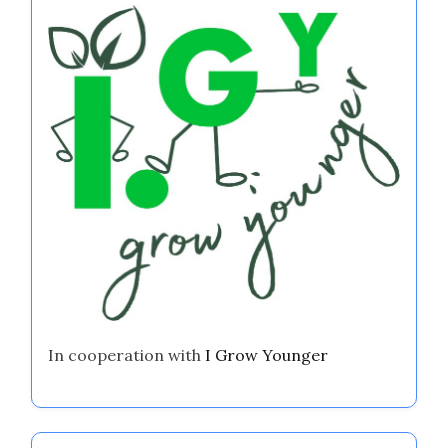
In cooperation with
I Grow Younger