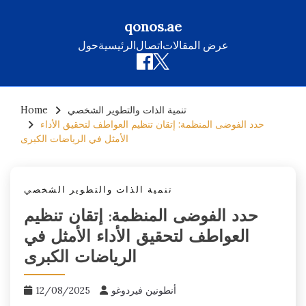
qonos.ae
عرض المقالات
اتصال
الرئيسية
حول
Skip
تنمية الذات والتطوير الشخصي
Home
to
حدد الفوضى المنظمة: إتقان تنظيم العواطف لتحقيق الأداء
content
الأمثل في الرياضات الكبرى
تنمية الذات والتطوير الشخصي
حدد الفوضى المنظمة: إتقان تنظيم
العواطف لتحقيق الأداء الأمثل في
الرياضات الكبرى
أنطونين فيردوغو
12/08/2025