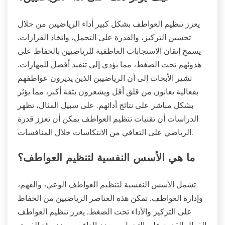
يعزز تنظيم العواطف بشكل كبير أداء الرياضيين من خلال
تحسين التركيز، والقدرة على التحمل، واتخاذ القرارات.
يسمح إتقان الاستجابات العاطفية للرياضيين بالحفاظ على
هدوئهم تحت الضغط، مما يؤدي إلى تنفيذ أفضل للمهارات.
تشير الأبحاث إلى أن الرياضيين الذين يديرون عواطفهم
بفعالية يعانون من قلق أقل ويشعرون بثقة أكبر، مما يؤثر
بشكل مباشر على نتائج أدائهم. على سبيل المثال، تظهر
الدراسات أن تقنيات تنظيم العواطف يمكن أن تعزز قدرة
الرياضي على التعافي من الانتكاسات خلال المنافسات.
ما هي الأسس النفسية لتنظيم العواطف؟
تشمل الأسس النفسية لتنظيم العواطف الوعي، والفهم،
وإدارة العواطف. تمكن هذه العناصر الرياضيين من الحفاظ
على التركيز والأداء تحت الضغط. يعزز تنظيم العواطف
الفعال القدرة على التحمل، ويعزز الدافع، ويعزز بيئة الفريق