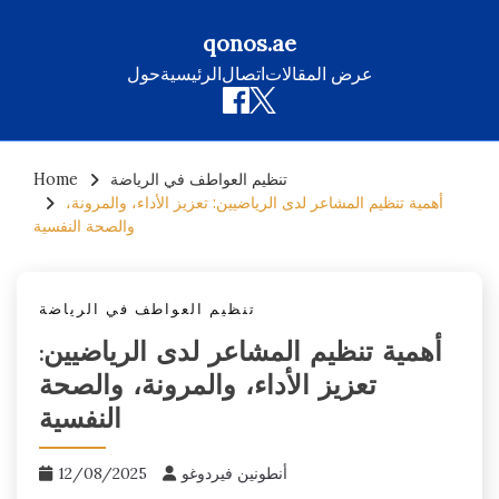
qonos.ae
عرض المقالات
اتصال
الرئيسية
حول
Skip
تنظيم العواطف في الرياضة
Home
to
أهمية تنظيم المشاعر لدى الرياضيين: تعزيز الأداء، والمرونة،
content
والصحة النفسية
تنظيم العواطف في الرياضة
أهمية تنظيم المشاعر لدى الرياضيين:
تعزيز الأداء، والمرونة، والصحة
النفسية
أنطونين فيردوغو
12/08/2025