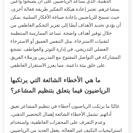
الذهنية، الذي يساعد الرياضيين على أن يصبحوا واعين
بمشاعرهم. تعتبر إعادة هيكلة التفكير طريقة فعالة أخرى،
حيث تسمح للرياضيين بإعادة صياغة الأفكار السلبية. يمكن
أن يؤدي تحديد الأهداف أيضًا إلى تعزيز التحكم العاطفي من
خلال توفير أهداف واضحة. تساعد الممارسة المنتظمة
لتقنيات الاسترخاء، مثل التنفس العميق أو الاسترخاء
العضلي التدريجي، في إدارة التوتر والعواطف. تشجع
المشاركة في التواصل المفتوح مع المدربين وزملاء الفريق
على خلق بيئة داعمة، مما يعزز الاستقرار العاطفي.
ما هي الأخطاء الشائعة التي يرتكبها
الرياضيون فيما يتعلق بتنظيم المشاعر؟
غالبًا ما يرتكب الرياضيون أخطاء في تنظيم المشاعر تعيق
أدائهم. تشمل الأخطاء الشائعة إهمال التحضير الذهني،
وعدم التعرف على المحفزات العاطفية، واستخدام
استراتيجيات التكيف غير الفعالة. يغفل العديد من الرياضيين