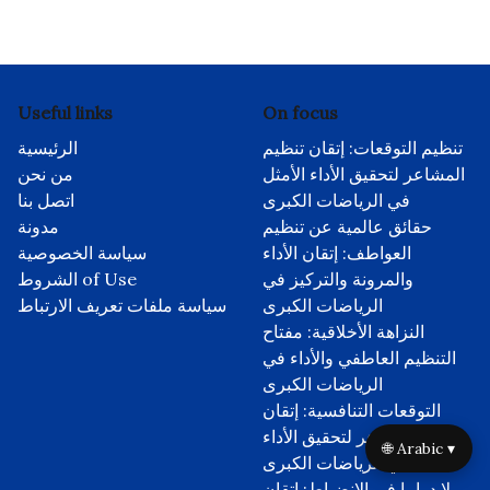
Useful links
On focus
تنظيم التوقعات: إتقان تنظيم
الرئيسية
المشاعر لتحقيق الأداء الأمثل
من نحن
في الرياضات الكبرى
اتصل بنا
حقائق عالمية عن تنظيم
مدونة
العواطف: إتقان الأداء
سياسة الخصوصية
والمرونة والتركيز في
الشروط of Use
الرياضات الكبرى
سياسة ملفات تعريف الارتباط
النزاهة الأخلاقية: مفتاح
التنظيم العاطفي والأداء في
الرياضات الكبرى
التوقعات التنافسية: إتقان
تنظيم المشاعر لتحقيق الأداء
🌐 Arabic ▾
الأمثل في الرياضات الكبرى
لا دراما في الانضباط: إتقان