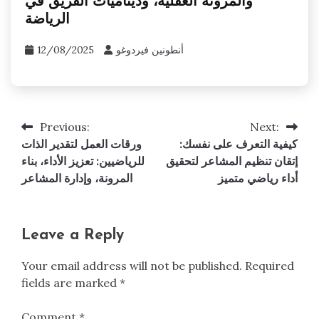
والمرونة العقلية، وديناميات الفريق في
الرياضة
أنطونين فيردوغو
12/08/2025
Previous:
Next:
Post
كيفية التعرف على نفسك:
ورقات العمل لتقدير الذات
navigation
إتقان تنظيم المشاعر لتحقيق
للرياضيين: تعزيز الأداء، بناء
أداء رياضي متميز
المرونة، وإدارة المشاعر
Leave a Reply
Your email address will not be published.
Required
fields are marked
*
Comment
*