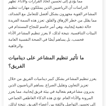
مما يؤدي إلى تحسين اتخاذ القرارات والأداء. تظهر
الدراسات أن الرياضيين الذين يمتلكون مهارات تنظيم
المشاعر القوية مجهزون بشكل أفضل للتعامل مع الشدائد،
مما يقلل من خطر الإرهاق والقلق. تعزز هذه السمة الفريدة
حالة ذهنية إيجابية، وهي أمر حاسم للنجاح المستدام في
البيئات التنافسية. نتيجة لذلك، لا يعزز تنظيم المشاعر الأداء
فحسب، بل يساهم أيضًا في الصحة النفسية العامة
والرفاهية.
ما تأثير تنظيم المشاعر على ديناميات
الفريق؟
يعزز تنظيم المشاعر بشكل كبير ديناميات الفريق من خلال
تعزيز التعاون وتقليل الصراع. يساهم الرياضيون الذين
يديرون مشاعرهم بفعالية في بيئة فريق إيجابية، مما يعزز
المرونة والأداء العام. تؤدي هذه الذكاء العاطفي الجماعي
إلى تحسين التواصل والثقة بين أعضاء الفريق. نتيجة لذلك،