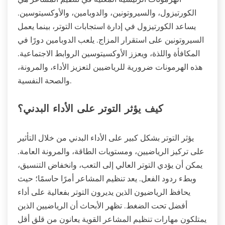
الكورتيزول، والسيروتونين، والدوبامين، والأوكسيتوسين.
يساعد الكورتيزول في إدارة استجابات التوتر، بينما يعمل
السيروتونين على استقرار المزاج. يلعب الدوبامين دورًا في
المكافأة واللذة، ويعزز الأوكسيتوسين الروابط الاجتماعية.
هذه الهرمونات ضرورية للرياضيين لتعزيز الأداء، والمرونة،
والصحة النفسية.
كيف يؤثر التوتر على الأداء البدني؟
يؤثر التوتر بشكل كبير على الأداء البدني من خلال التأثير
على تركيز الرياضيين، ومستويات الطاقة، والمرونة العامة.
يمكن أن يؤدي التوتر العالي إلى التعب، وانخفاض التنسيق،
وبطء ردود الفعل. يعد تنظيم المشاعر أمرًا حاسمًا؛ حيث
يحافظ الرياضيون الذين يديرون التوتر بفعالية على أداء
أفضل تحت الضغط. تظهر الأبحاث أن الرياضيين الذين
يمتلكون مهارات تنظيم المشاعر القوية يعانون من قلق أقل