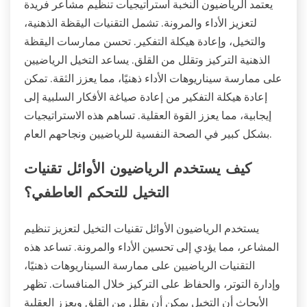
يعتمد الرياضيون النخبة استراتيجيات تنظيم مشاعر فريدة
لتعزيز الأداء والمرونة. تشمل التقنيات اليقظة الذهنية،
والتخيل، وإعادة هيكلة التفكير. تحسن ممارسات اليقظة
الذهنية التركيز وتقلل من القلق. يساعد التخيل الرياضيين
على ممارسة سيناريوهات الأداء ذهنيًا، مما يعزز الثقة. تمكن
إعادة هيكلة التفكير من إعادة صياغة الأفكار السلبية إلى
إيجابية، مما يعزز القوة العقلية. تساهم هذه الاستراتيجيات
بشكل كبير في الصحة النفسية للرياضيين ونجاحهم العام.
كيف يستخدم الرياضيون الأوائل تقنيات
التخيل للتحكم العاطفي؟
يستخدم الرياضيون الأوائل تقنيات التخيل لتعزيز تنظيم
المشاعر، مما يؤدي إلى تحسين الأداء والمرونة. تساعد هذه
التقنيات الرياضيين على ممارسة السيناريوهات ذهنيًا،
وإدارة التوتر، والحفاظ على التركيز خلال المنافسات. تظهر
الأبحاث أن التخيل يمكن أن يقلل من القلق ويعزز العقلية