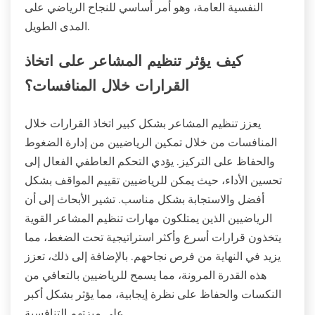
النفسية العامة، وهو أمر أساسي للنجاح الرياضي على
المدى الطويل.
كيف يؤثر تنظيم المشاعر على اتخاذ
القرارات خلال المنافسات؟
يعزز تنظيم المشاعر بشكل كبير اتخاذ القرارات خلال
المنافسات من خلال تمكين الرياضيين من إدارة الضغوط
والحفاظ على التركيز. يؤدي التحكم العاطفي الفعال إلى
تحسين الأداء، حيث يمكن للرياضيين تقييم المواقف بشكل
أفضل والاستجابة بشكل مناسب. تشير الأبحاث إلى أن
الرياضيين الذين يمتلكون مهارات تنظيم المشاعر القوية
يتخذون قرارات أسرع وأكثر استراتيجية تحت الضغط، مما
يزيد في النهاية من فرص نجاحهم. بالإضافة إلى ذلك، تعزز
هذه القدرة المرونة، مما يسمح للرياضيين بالتعافي من
النكسات والحفاظ على نظرة إيجابية، مما يؤثر بشكل أكبر
على ميزتهم التنافسية.