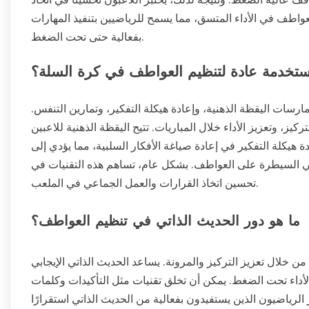
واطف في الأداء المتسق، مما يسمح للرياضيين بتنفيذ المهارات
بفعالية حتى تحت الضغط.
مستخدمة عادة لتنظيم العواطف في كرة السلة؟
سات اليقظة الذهنية، وإعادة هيكلة التفكير، وتمارين التنفس.
يز، وتعزيز الأداء خلال المباريات. تتيح اليقظة الذهنية للاعبين
ة هيكلة التفكير في إعادة صياغة الأفكار السلبية، مما يؤدي إلى
 في السيطرة على العواطف. بشكل عام، تساهم هذه التقنيات في
تحسين اتخاذ القرارات والعمل الجماعي في الملعب.
ما هو دور الحديث الذاتي في تنظيم العواطف؟
 خلال تعزيز التركيز والمرونة. يساعد الحديث الذاتي الإيجابي
الأداء تحت الضغط. يمكن أن تخلق تقنيات مثل التأكيدات وكلمات
تبر الرياضيون الذين يستفيدون بفعالية من الحديث الذاتي استقرارًا