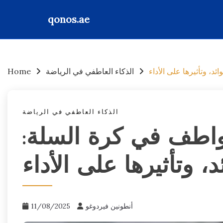
qonos.ae
Skip
to
content
د، وتأثيرها على الأداء
الذكاء العاطفي في الرياضة
Home
الذكاء العاطفي في الرياضة
واطف في كرة السلة:
د، وتأثيرها على الأداء
أنطونين فيردوغو
11/08/2025