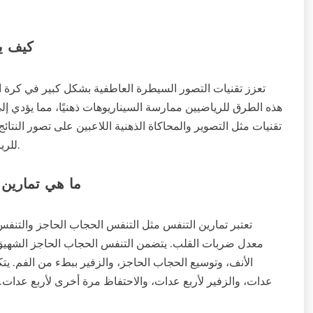
كيف يم
تعزز تقنيات التصور السيطرة العاطفية بشكل كبير في كرة الس
هذه الطرق للرياضيين ممارسة السيناريوهات ذهنيًا، مما يؤدي 
تقنيات مثل التصوير والمحاكاة الذهنية اللاعبين على تصور النتائج
للرياضيين الحفاظ على هدوئهم، مما يعزز أدائهم العام في المباريات.
ما هي تمارين 
تعتبر تمارين التنفس مثل التنفس الحجاب الحاجز والتنفس
الأنف، وتوسيع الحجاب الحاجز، والزفير ببطء من الفم. يت
عدات، والزفير لأربع عدات، والاحتفاظ مرة أخرى لأربع عدات. 