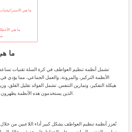
ما هي الاستراتيجيات 
ما هي الأخطا
ما
ما هي
تشمل أنظمة تنظيم العواطف في كرة السلة تقنيات تساعد الل
الأنظمة التركيز، والمرونة، والعمل الجماعي، مما يؤدي في ال
هيكلة التفكير، وتمارين التنفس. تشمل الفوائد تقليل القلق، وزيا
الذين يستخدمون هذه الأنظمة يظهرون نتائج أفضل في المباريات وعلاقات شخصية محسنة في الملعب.
تُعزز أنظمة تنظيم العواطف بشكل كبير أداء اللاعبين من خلال 
وتمارين التنفس الرياضيين على الحفاظ على هدوئهم خلال المواقف