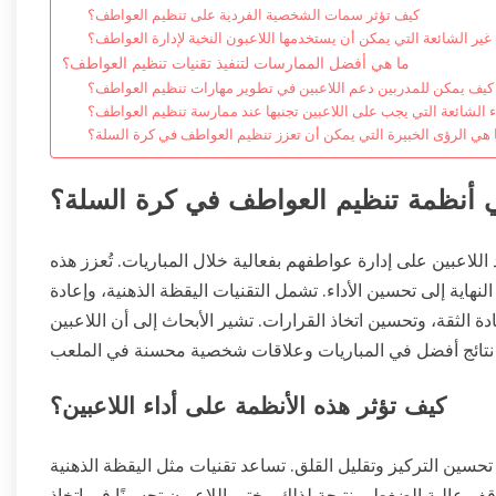
كيف تؤثر سمات الشخصية الفردية على تنظيم العواطف؟
غير الشائعة التي يمكن أن يستخدمها اللاعبون النخبة لإدارة العواطف؟
ما هي أفضل الممارسات لتنفيذ تقنيات تنظيم العواطف؟
كيف يمكن للمدربين دعم اللاعبين في تطوير مهارات تنظيم العواطف؟
ء الشائعة التي يجب على اللاعبين تجنبها عند ممارسة تنظيم العواطف؟
 هي الرؤى الخبيرة التي يمكن أن تعزز تنظيم العواطف في كرة السلة؟
 أنظمة تنظيم العواطف في كرة السلة؟
اعبين على إدارة عواطفهم بفعالية خلال المباريات. تُعزز هذه
نهاية إلى تحسين الأداء. تشمل التقنيات اليقظة الذهنية، وإعادة
دة الثقة، وتحسين اتخاذ القرارات. تشير الأبحاث إلى أن اللاعبين
كيف تؤثر هذه الأنظمة على أداء اللاعبين؟
تحسين التركيز وتقليل القلق. تساعد تقنيات مثل اليقظة الذهنية
 عالية الضغط. ونتيجة لذلك، يختبر اللاعبون تحسينًا في اتخاذ