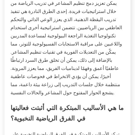
يمكن تعزيز دمج تنظيم المشاعر في تدريب الرياضة من
خلال استراتيجيات فريدة. إحدى الطرق النادرة هي تنفيذ
تدريب اليقظة الذهنية، الذي يعزز الوعي الذاتي والتحكم
العاطفي بين الرياضيين. تتضمن استراتيجية أخرى استخدام
تكنولوجيا التغذية الراجعة البيولوجية لمساعدة المدربين
واللاعبين على مراقبة الاستجابات الفسيولوجية للتوتر، مما
يمكّن من التعديلات الفورية في تقنيات تنظيم المشاعر.
بالإضافة إلى ذلك، يمكن أن تخلق طرق السرد ارتباطًا
عاطفيًا أعمق وفهمًا لديناميات الفريق، مما يعزز المرونة.
أخيرًا، يمكن أن يؤدي الانخراط في فحوصات عاطفية
منتظمة خلال جلسات التدريب إلى زراعة بيئة داعمة، مما
يشجع الحوار المفتوح حول المشاعر والحالات النفسية.
ما هي الأساليب المبتكرة التي أثبتت فعاليتها
في الفرق الرياضية النخبوية؟
تركز الأساليب المبتكرة في الفرق الرياضية النخبوية على