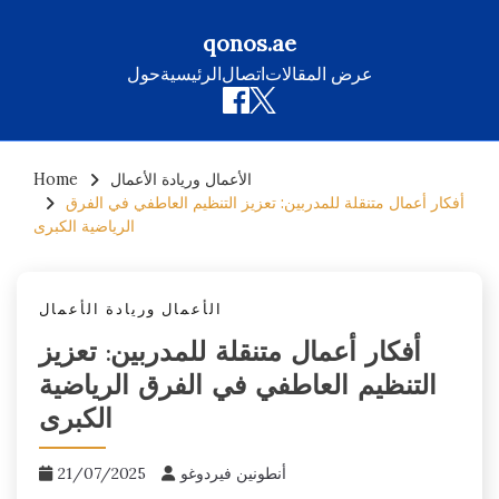
qonos.ae
عرض المقالات
اتصال
الرئيسية
حول
Skip
الأعمال وريادة الأعمال
Home
to
أفكار أعمال متنقلة للمدربين: تعزيز التنظيم العاطفي في الفرق
content
الرياضية الكبرى
الأعمال وريادة الأعمال
أفكار أعمال متنقلة للمدربين: تعزيز
التنظيم العاطفي في الفرق الرياضية
الكبرى
أنطونين فيردوغو
21/07/2025