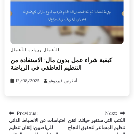
الأعمال وريادة الأعمال
كيفية شراء عمل بدون مال: الاستفادة من
التنظيم العاطفي في الرياضة
أنطونين فيردوغو
12/08/2025
Previous:
Next:
Post
الكتب التي ستغير حياتك: اتقن
اقتباسات عن الانضباط الذاتي
navigation
تنظيم المشاعر لتحقيق النجاح
للرياضيين: إتقان تنظيم