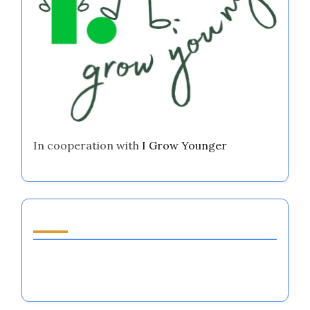
In cooperation with
I Grow Younger
اكتشف مقالة عشوائية
أنظمة تنظيم العواطف في الرياضات الجماعية:
التقنيات، الفوائد، والتطبيقات