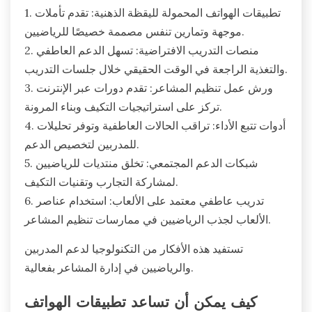
1. تطبيقات الهواتف المحمولة لليقظة الذهنية: تقدم تأملات
موجهة وتمارين تنفس مصممة خصيصًا للرياضيين.
2. منصات التدريب الافتراضية: تسهل الدعم العاطفي
والتغذية الراجعة في الوقت الحقيقي خلال جلسات التدريب.
3. ورش عمل تنظيم المشاعر: تقدم دورات عبر الإنترنت
تركز على استراتيجيات التكيف وبناء المرونة.
4. أدوات تتبع الأداء: تراقب الحالات العاطفية وتوفر تحليلات
للمدربين لتخصيص الدعم.
5. شبكات الدعم المجتمعي: تخلق منتديات للرياضيين
لمشاركة التجارب وتقنيات التكيف.
6. تدريب عاطفي معتمد على الألعاب: استخدام عناصر
الألعاب لجذب الرياضيين في ممارسات تنظيم المشاعر.
تستفيد هذه الأفكار من التكنولوجيا لدعم المدربين
والرياضيين في إدارة المشاعر بفعالية.
كيف يمكن أن تساعد تطبيقات الهواتف